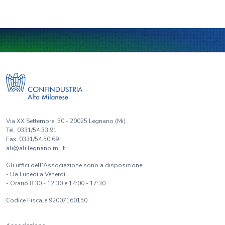
Via XX Settembre, 30 - 20025 Legnano (Mi)
Tel. 0331/54.33.91
Fax. 0331/54.50.69
ali@ali.legnano.mi.it
Gli uffici dell'Associazione sono a disposizione:
- Da Lunedì a Venerdì
- Orario 8:30 - 12:30 e 14:00 - 17:30
Codice Fiscale 92007160150