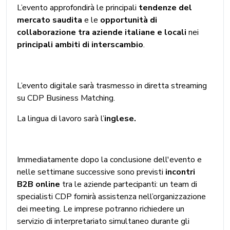
L’evento approfondirà le principali
tendenze del
mercato saudita
e le
opportunità di
collaborazione tra aziende italiane e locali
nei
principali ambiti di interscambio
.
L’evento digitale sarà trasmesso in diretta streaming
su CDP Business Matching.
La lingua di lavoro sarà l’
inglese.
Immediatamente dopo la conclusione dell'evento e
nelle settimane successive sono previsti
incontri
B2B online
tra le aziende partecipanti: un team di
specialisti CDP fornirà assistenza nell’organizzazione
dei meeting. Le imprese potranno richiedere un
servizio di interpretariato simultaneo durante gli