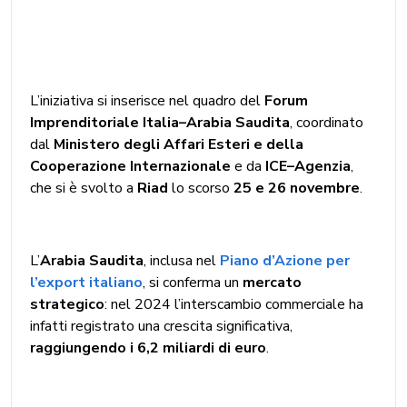
L’iniziativa si inserisce nel quadro del
Forum
Imprenditoriale Italia–Arabia Saudita
, coordinato
dal
Ministero degli Affari Esteri e della
Cooperazione Internazionale
e da
ICE–Agenzia
,
che si è svolto a
Riad
lo scorso
25 e 26 novembre
.
L’
Arabia Saudita
, inclusa nel
Piano d’Azione per
l’export italiano
, si conferma un
mercato
strategico
: nel 2024 l’interscambio commerciale ha
infatti registrato una crescita significativa,
raggiungendo i 6,2 miliardi di euro
.