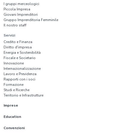
I gruppi merceologici
Piccola Impresa
Giovani Imprenditori
Gruppo Imprenditoria Femminile
Il nostro staff
Servizi
Credito e Finanza
Diritto d'impresa
Energia e Sostenibilità
Fiscale e Societario
Innovazione
Internazionalizzazione
Lavoro e Previdenza
Rapporti con i soci
Formazione
Studi e Ricerche
Territorio e Infrastrutture
Imprese
Education
Convenzioni