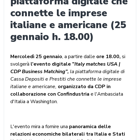
piattaforma digitale che
connette le imprese
italiane e americane (25
gennaio h. 18.00)
Mercoledì 25 gennaio
, a partire dalle
ore 18.00,
si
svolgerà
l'evento digitale
"
Italy matches USA |
CDP Business Matching",
la piattaforma digitale di
Cassa Depositi e Prestiti che connette le imprese
italiane e americane,
organizzato da CDP in
collaborazione con Confindustria
e l'Ambasciata
d'Italia a Washington.
L'evento mira a fornire una
panoramica delle
relazioni economiche bilaterali tra Italia e Stati