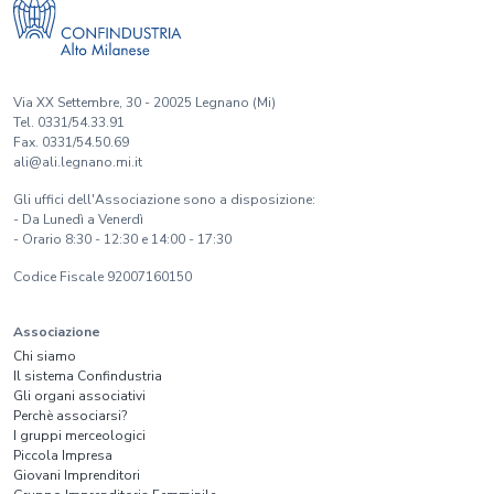
Via XX Settembre, 30 - 20025 Legnano (Mi)
Tel. 0331/54.33.91
Fax. 0331/54.50.69
ali@ali.legnano.mi.it
Gli uffici dell'Associazione sono a disposizione:
- Da Lunedì a Venerdì
- Orario 8:30 - 12:30 e 14:00 - 17:30
Codice Fiscale 92007160150
Associazione
Chi siamo
Il sistema Confindustria
Gli organi associativi
Perchè associarsi?
I gruppi merceologici
Piccola Impresa
Giovani Imprenditori