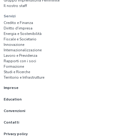
Gruppo Imprenditoria Femminile
Il nostro staff
Servizi
Credito e Finanza
Diritto d'impresa
Energia e Sostenibilità
Fiscale e Societario
Innovazione
Internazionalizzazione
Lavoro e Previdenza
Rapporti con i soci
Formazione
Studi e Ricerche
Territorio e Infrastrutture
Imprese
Education
Convenzioni
Contatti
Privacy policy