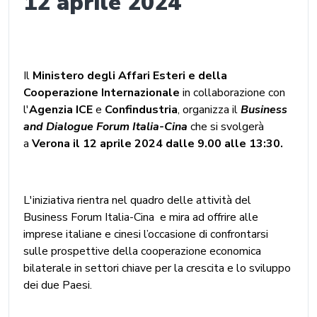
12 aprile 2024
Il
Ministero degli Affari Esteri e della
Cooperazione Internazionale
in collaborazione con
l'
Agenzia ICE
e
Confindustria
, organizza il
Business
and Dialogue Forum Italia-Cina
che si svolgerà
a
Verona il 12 aprile 2024 dalle 9.00 alle 13:30.
L'iniziativa rientra nel quadro delle attività del
Business Forum Italia-Cina e mira ad offrire alle
imprese italiane e cinesi l’occasione di confrontarsi
sulle prospettive della cooperazione economica
bilaterale in settori chiave per la crescita e lo sviluppo
dei due Paesi.