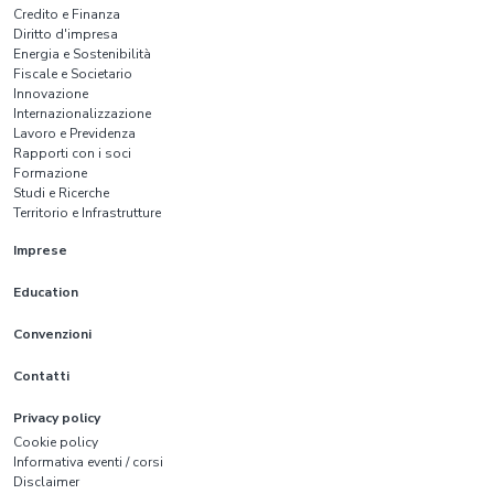
Credito e Finanza
Diritto d'impresa
Energia e Sostenibilità
Fiscale e Societario
Innovazione
Internazionalizzazione
Lavoro e Previdenza
Rapporti con i soci
Formazione
Studi e Ricerche
Territorio e Infrastrutture
Imprese
Education
Convenzioni
Contatti
Privacy policy
Cookie policy
Informativa eventi / corsi
Disclaimer