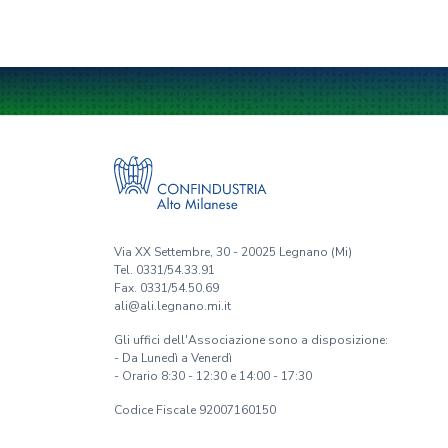
Via XX Settembre, 30 - 20025 Legnano (Mi)
Tel. 0331/54.33.91
Fax. 0331/54.50.69
ali@ali.legnano.mi.it
Gli uffici dell'Associazione sono a disposizione:
- Da Lunedì a Venerdì
- Orario 8:30 - 12:30 e 14:00 - 17:30
Codice Fiscale 92007160150