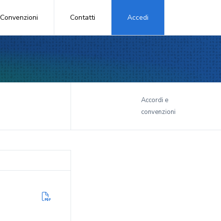
Convenzioni
Contatti
Accedi
i
Accordi e
convenzioni