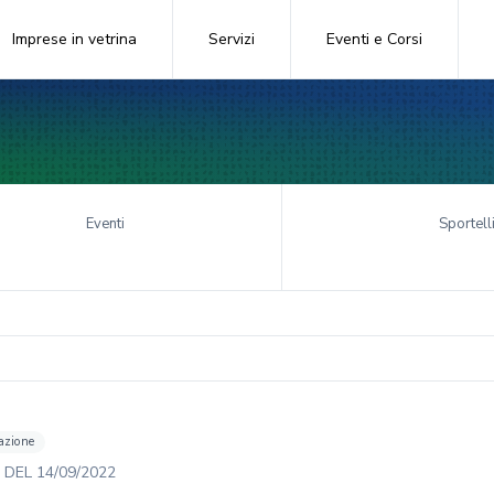
Imprese in vetrina
Servizi
Eventi e Corsi
Eventi
Sportell
azione
DEL
14/09/2022