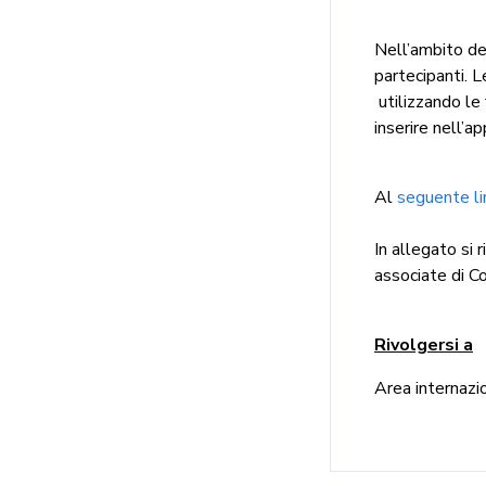
Nell’ambito del
partecipanti. 
utilizzando le
inserire nell’a
Al
seguente li
In allegato si 
associate di C
Rivolgersi a
Area internazio