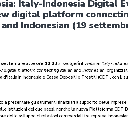
sia: Italy-Indonesia Digital E
w digital platform connecti
n and Indonesian (19 settemb
 settembre alle ore 10.00
si svolgerà il webinar
Italy-Indones
 digital platform connecting Italian and Indonesian,
organizza
 d'Italia in Indonesia e Cassa Depositi e Prestiti (CDP), con il s
to a presentare gli strumenti finanziari a supporto delle imprese
alle istituzioni dei due paesi, nonché la nuova Piattaforma CDP 
re dello sviluppo di relazioni commerciali tra imprese indonesiane
I.