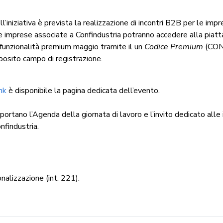
l’iniziativa è prevista la realizzazione di incontri B2B per le imp
Le imprese associate a Confindustria potranno accedere alla piatt
 funzionalità premium maggio tramite il un
Codice Premium
(CON
pposito campo di registrazione.
nk
è disponibile la pagina dedicata dell’evento.
riportano l’Agenda della giornata di lavoro e l’invito dedicato all
onfindustria.
nalizzazione (int. 221).