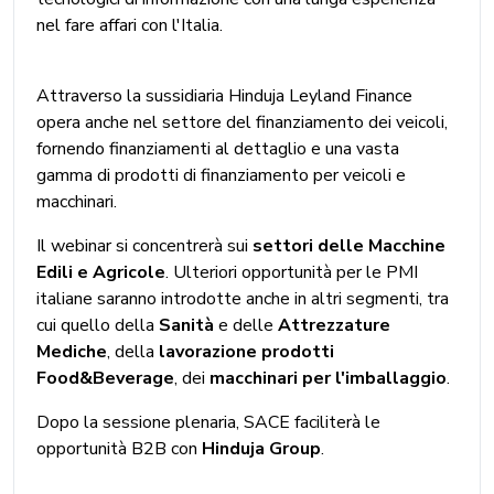
nel fare affari con l'Italia.
Attraverso la sussidiaria Hinduja Leyland Finance
opera anche nel settore del finanziamento dei veicoli,
fornendo finanziamenti al dettaglio e una vasta
gamma di prodotti di finanziamento per veicoli e
macchinari.
Il webinar si concentrerà sui
settori delle Macchine
Edili e Agricole
. Ulteriori opportunità per le PMI
italiane saranno introdotte anche in altri segmenti, tra
cui quello della
Sanità
e delle
Attrezzature
Mediche
, della
lavorazione prodotti
Food&Beverage
, dei
macchinari per l'imballaggio
.
Dopo la sessione plenaria, SACE faciliterà le
opportunità B2B con
Hinduja Group
.