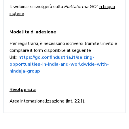
Il webinar si svolgerà sulla
Piattaforma GO!
in lingua
inglese
.
Modalità di adesione
Per registrarsi, è necessario iscriversi tramite l’invito e
compilare il form disponibile al seguente
link:
https://go.confindustria.it/seizing-
opportunities-in-india-and-worldwide-with-
hinduja-group
Rivolgersi a
Area internazionalizzazione (int. 221).