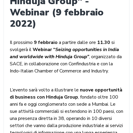
Hinduja Group" -
Webinar (9 febbraio
2022)
Il prossimo
9 febbraio
a partire dalle ore
11.30
si
svolgerà il
Webinar “
Seizing opportunities in India
and worldwide with Hinduja Group”
, organizzato da
SACE, in collaborazione con Confindustria e con la
Indo-Italian Chamber of Commerce and Industry.
L’evento sarà volto a illustrare le
nuove opportunità
di business con Hinduja Group
, fondato oltre 100
anni fa e oggi conglomerato con sede a Mumbai. Le
sue attività commerciali si estendono in 100 paesi, con
una presenza diretta in 38, operando in 10 diversi
settori che vanno dalla produzione industriale ai servizi
tecnologici di informazione con una lunga esperienza