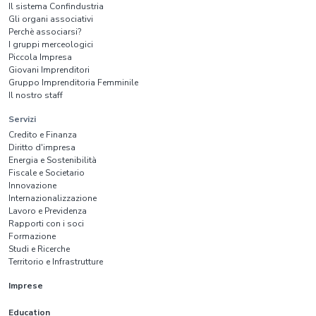
Il sistema Confindustria
Gli organi associativi
Perchè associarsi?
I gruppi merceologici
Piccola Impresa
Giovani Imprenditori
Gruppo Imprenditoria Femminile
Il nostro staff
Servizi
Credito e Finanza
Diritto d'impresa
Energia e Sostenibilità
Fiscale e Societario
Innovazione
Internazionalizzazione
Lavoro e Previdenza
Rapporti con i soci
Formazione
Studi e Ricerche
Territorio e Infrastrutture
Imprese
Education