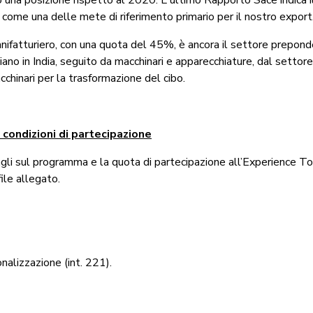
come una delle mete di riferimento primario per il nostro export
nifatturiero, con una quota del 45%, è ancora il settore prepon
liano in India, seguito da macchinari e apparecchiature, dal settor
chinari per la trasformazione del cibo.
condizioni di partecipazione
gli sul programma e la quota di partecipazione all’Experience T
file allegato.
nalizzazione (int. 221).