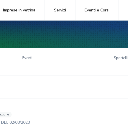
Imprese in vetrina
Servizi
Eventi e Corsi
Eventi
Sportell
azione
DEL
02/08/2023