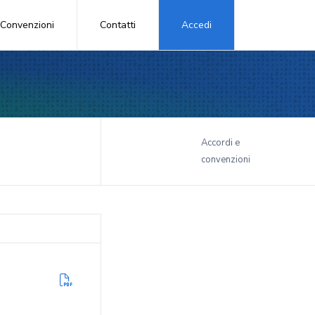
Convenzioni
Contatti
Accedi
i
Accordi e
convenzioni