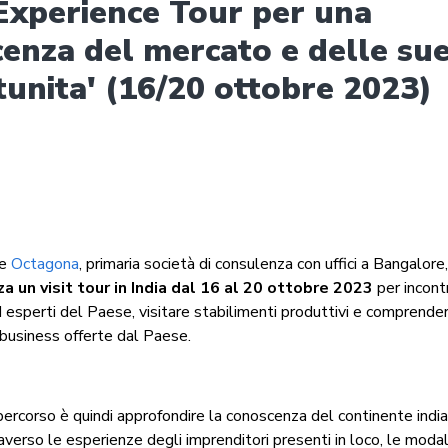
 Experience Tour per una
enza del mercato e delle su
unita' (16/20 ottobre 2023)
he
Octagona
, primaria società di consulenza con uffici a Bangalor
za un visit tour in India dal 16 al 20 ottobre 2023
per incont
d esperti del Paese, visitare stabilimenti produttivi e comprende
 business offerte dal Paese.
percorso è quindi approfondire la conoscenza del continente indi
verso le esperienze degli imprenditori presenti in loco, le modal