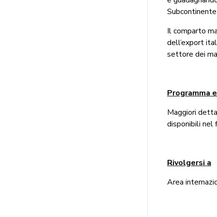
Subcontinente 
Il comparto ma
dell’export ita
settore dei mac
Programma e 
Maggiori detta
disponibili nel 
Rivolgersi a
Area internazio