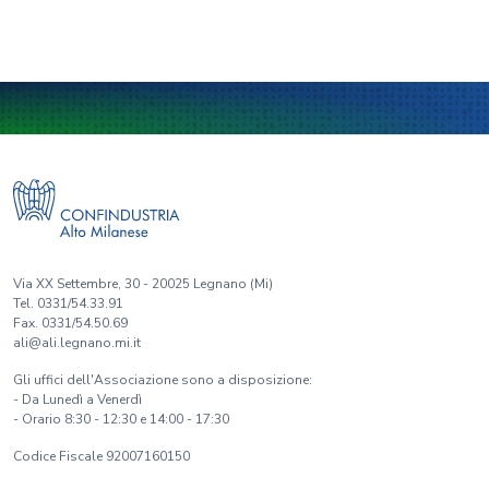
Via XX Settembre, 30 - 20025 Legnano (Mi)
Tel. 0331/54.33.91
Fax. 0331/54.50.69
ali@ali.legnano.mi.it
Gli uffici dell'Associazione sono a disposizione:
- Da Lunedì a Venerdì
- Orario 8:30 - 12:30 e 14:00 - 17:30
Codice Fiscale 92007160150