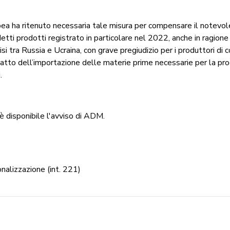
ea ha ritenuto necessaria tale misura per compensare il notevo
etti prodotti registrato in particolare nel 2022, anche in ragione
risi tra Russia e Ucraina, con grave pregiudizio per i produttori di 
l’atto dell’importazione delle materie prime necessarie per la pr
.
è disponibile l'avviso di ADM.
nalizzazione (int. 221)