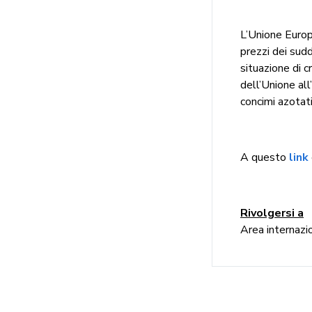
L’Unione Europ
prezzi dei sudd
situazione di c
dell’Unione al
concimi azotati
A questo
link
Rivolgersi a
Area internazio