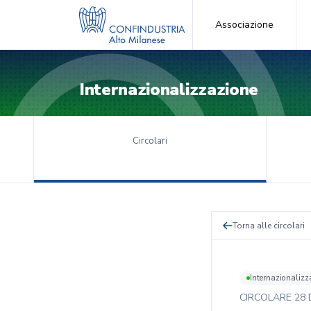
Associazione
Internazionalizzazione
Circolari
Torna alle circolari
Internazionalizz
CIRCOLARE
28