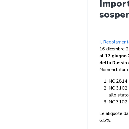
Import
sospen
Il Regolament
16 dicembre 2
al 17 giugno
della Russia 
Nomenclatura 
NC 2814
NC 3102
allo stat
NC 3102
Le aliquote da
6,5%.