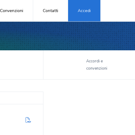
Convenzioni
Contatti
Accedi
i
Accordi e
convenzioni