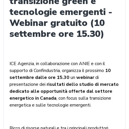
transizione green e
tecnologie emergenti -
Webinar gratuito (10
settembre ore 15.30)
ICE Agenzia, in collaborazione con ANIE e con il
supporto di Confindustria, organizza il prossimo
10
settembre dalle ore 15.30
un
webinar
di
presentazione dei
risultati dello studio di mercato
dedicato alle opportunità offerte dal settore
energetico in Canada
, con focus sulla transizione
energetica e sulle tecnologie emergenti.
Ricco di risorse naturali e tra i principali produttori