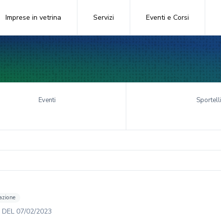
Imprese in vetrina
Servizi
Eventi e Corsi
Eventi
Sportell
azione
DEL
07/02/2023