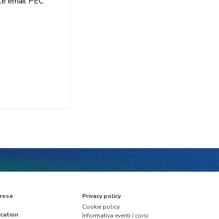
te email PEC
rese
Privacy policy
Cookie policy
cation
Informativa eventi / corsi