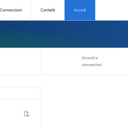
Convenzioni
Contatti
Accedi
i
Accordi e
convenzioni