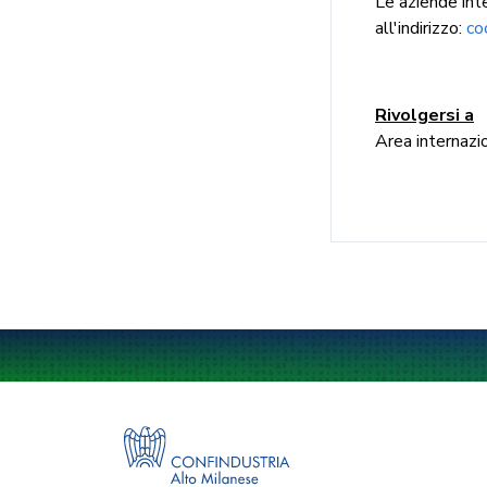
Le aziende inte
all'indirizzo:
co
Rivolgersi a
Area internazio