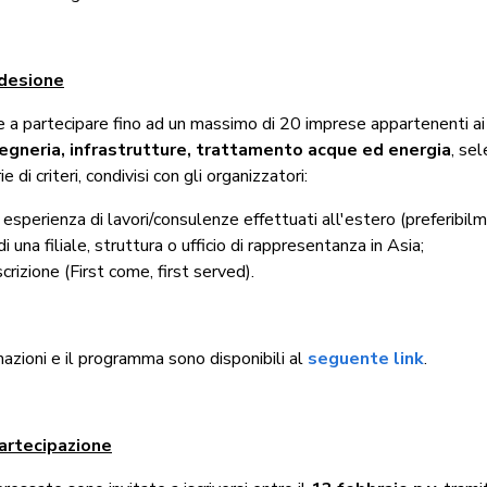
adesione
a partecipare fino ad un massimo di 20 imprese appartenenti a
gegneria, infrastrutture, trattamento acque ed energia
, se
e di criteri, condivisi con gli organizzatori:
esperienza di lavori/consulenze effettuati all'estero (preferibilm
i una filiale, struttura o ufficio di rappresentanza in Asia;
scrizione (First come, first served).
mazioni e il programma sono disponibili al
seguente link
.
artecipazione