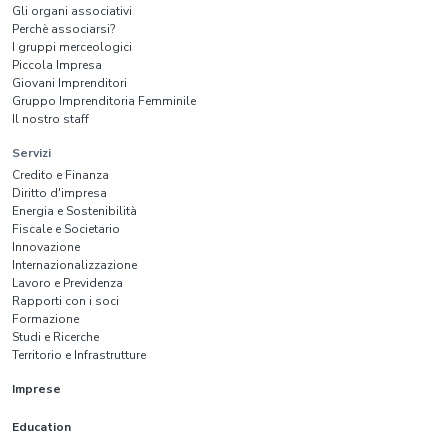
Gli organi associativi
Perchè associarsi?
I gruppi merceologici
Piccola Impresa
Giovani Imprenditori
Gruppo Imprenditoria Femminile
Il nostro staff
Servizi
Credito e Finanza
Diritto d'impresa
Energia e Sostenibilità
Fiscale e Societario
Innovazione
Internazionalizzazione
Lavoro e Previdenza
Rapporti con i soci
Formazione
Studi e Ricerche
Territorio e Infrastrutture
Imprese
Education