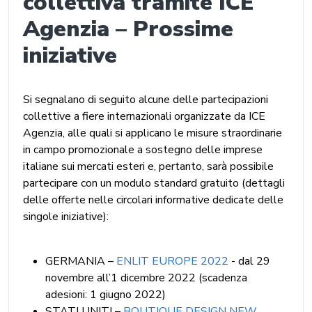
collettiva tramite ICE
Agenzia – Prossime
iniziative
Si segnalano di seguito alcune delle partecipazioni
collettive a fiere internazionali organizzate da ICE
Agenzia, alle quali si applicano le misure straordinarie
in campo promozionale a sostegno delle imprese
italiane sui mercati esteri e, pertanto, sarà possibile
partecipare con un modulo standard gratuito (dettagli
delle offerte nelle circolari informative dedicate delle
singole iniziative):
GERMANIA –
ENLIT EUROPE 2022
- dal 29
novembre all’1 dicembre 2022 (scadenza
adesioni: 1 giugno 2022)
STATI UNITI –
BOUTIQUE DESIGN NEW