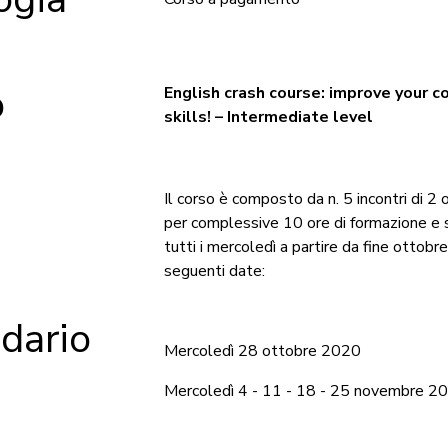
tolo
English crash course: improve your 
skills! – Intermediate level
Il corso è composto da n. 5 incontri di 2 
per complessive 10 ore di formazione e 
tutti i mercoledì a partire da fine ottobr
seguenti date:
dario
Mercoledì 28 ottobre 2020
Mercoledì 4 - 11 - 18 - 25 novembre 2