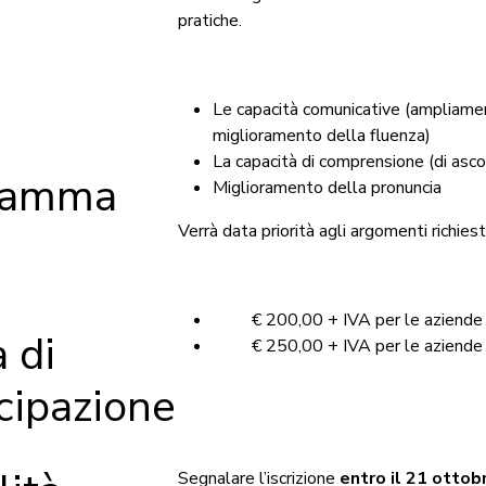
pratiche.
Le capacità comunicative (ampliame
miglioramento della fluenza)
La capacità di comprensione (di asco
ramma
Miglioramento della pronuncia
Verrà data priorità agli argomenti richiesti
€ 200,00 + IVA per le aziende 
 di
€ 250,00 + IVA per le aziende n
cipazione
Segnalare l’iscrizione
entro il 21 otto