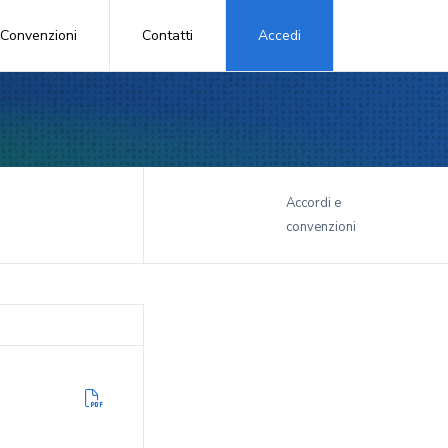
Convenzioni
Contatti
Accedi
i
Accordi e
convenzioni