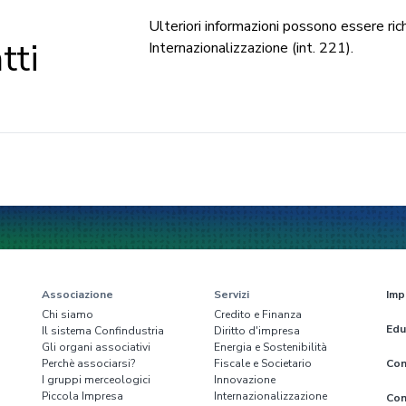
Ulteriori informazioni possono essere ric
tti
Internazionalizzazione (int. 221).
Associazione
Servizi
Imp
Chi siamo
Credito e Finanza
Edu
Il sistema Confindustria
Diritto d'impresa
Gli organi associativi
Energia e Sostenibilità
Perchè associarsi?
Fiscale e Societario
Con
I gruppi merceologici
Innovazione
Piccola Impresa
Internazionalizzazione
Con