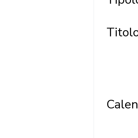
Ti
Calen