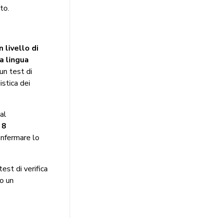
to.
n livello di
a lingua
un test di
stica dei
al
 8
confermare lo
est di verifica
to un