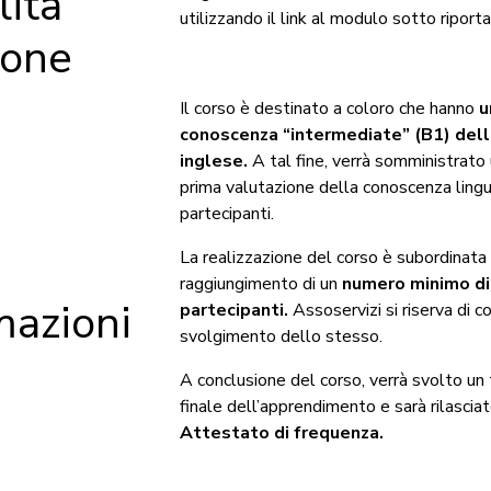
ità
utilizzando il link al modulo sotto riporta
ione
Il corso è destinato a coloro che hanno
u
conoscenza “intermediate” (B1) dell
inglese.
A tal fine, verrà somministrato 
prima valutazione della conoscenza lingui
partecipanti.
La realizzazione del corso è subordinata 
raggiungimento di un
numero minimo di
mazioni
partecipanti.
Assoservizi si riserva di 
svolgimento dello stesso.
A conclusione del corso, verrà svolto un t
finale dell’apprendimento e sarà rilascia
Attestato di frequenza.