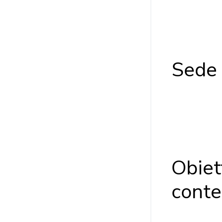
Sede
Obiett
conte