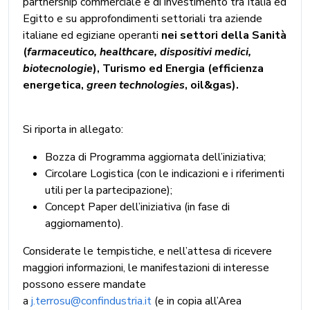
partnership commerciale e di investimento tra Italia ed
Egitto e su approfondimenti settoriali tra aziende
italiane ed egiziane operanti
nei settori della Sanità
(
farmaceutico, healthcare, dispositivi medici,
biotecnologie
), Turismo ed Energia (efficienza
energetica,
green technologies
, oil&gas).
Si riporta in allegato:
Bozza di Programma aggiornata dell’iniziativa;
Circolare Logistica (con le indicazioni e i riferimenti
utili per la partecipazione);
Concept Paper dell’iniziativa (in fase di
aggiornamento).
Considerate le tempistiche, e nell’attesa di ricevere
maggiori informazioni, le manifestazioni di interesse
possono essere mandate
a
j.terrosu@confindustria.it
(e in copia all’Area