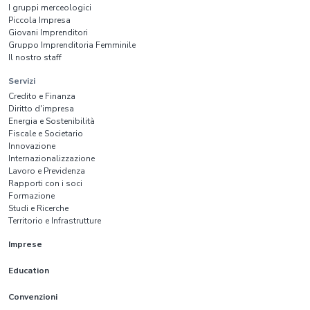
I gruppi merceologici
Piccola Impresa
Giovani Imprenditori
Gruppo Imprenditoria Femminile
Il nostro staff
Servizi
Credito e Finanza
Diritto d'impresa
Energia e Sostenibilità
Fiscale e Societario
Innovazione
Internazionalizzazione
Lavoro e Previdenza
Rapporti con i soci
Formazione
Studi e Ricerche
Territorio e Infrastrutture
Imprese
Education
Convenzioni