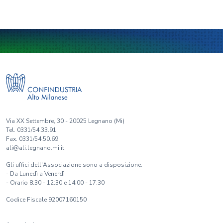
Via XX Settembre, 30 - 20025 Legnano (Mi)
Tel. 0331/54.33.91
Fax. 0331/54.50.69
ali@ali.legnano.mi.it
Gli uffici dell'Associazione sono a disposizione:
- Da Lunedì a Venerdì
- Orario 8:30 - 12:30 e 14:00 - 17:30
Codice Fiscale 92007160150