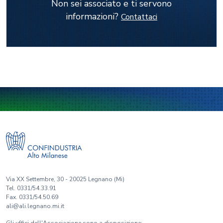
Non sei associato e ti servono
informazioni?
Contattaci
Via XX Settembre, 30 - 20025 Legnano (Mi)
Tel. 0331/54.33.91
Fax. 0331/54.50.69
ali@ali.legnano.mi.it