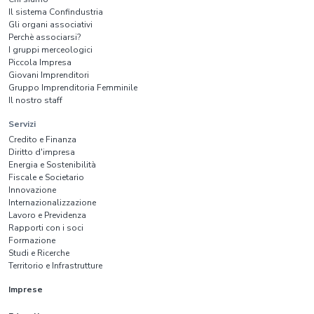
Il sistema Confindustria
Gli organi associativi
Perchè associarsi?
I gruppi merceologici
Piccola Impresa
Giovani Imprenditori
Gruppo Imprenditoria Femminile
Il nostro staff
Servizi
Credito e Finanza
Diritto d'impresa
Energia e Sostenibilità
Fiscale e Societario
Innovazione
Internazionalizzazione
Lavoro e Previdenza
Rapporti con i soci
Formazione
Studi e Ricerche
Territorio e Infrastrutture
Imprese