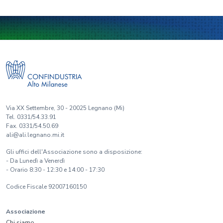
Via XX Settembre, 30 - 20025 Legnano (Mi)
Tel. 0331/54.33.91
Fax. 0331/54.50.69
ali@ali.legnano.mi.it
Gli uffici dell'Associazione sono a disposizione:
- Da Lunedì a Venerdì
- Orario 8:30 - 12:30 e 14:00 - 17:30
Codice Fiscale 92007160150
Associazione
Chi siamo