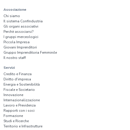
Associazione
Chi siamo
Il sistema Confindustria
Gli organi associativi
Perchè associarsi?
I gruppi merceologici
Piccola Impresa
Giovani Imprenditori
Gruppo Imprenditoria Femminile
Il nostro staff
Servizi
Credito e Finanza
Diritto d'impresa
Energia e Sostenibilità
Fiscale e Societario
Innovazione
Internazionalizzazione
Lavoro e Previdenza
Rapporti con i soci
Formazione
Studi e Ricerche
Territorio e Infrastrutture