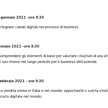
 gennaio 2021 -ore 9.30
tegrare i canali digitali nei processi di business.
ennaio 2021 -ore 9.30
omprendere gli elementi di base per valutare i risultati di una at
l suo ritorno nel lungo periodo per il business dell’azienda.
ebbraio 2021 - ore 9.30
 vendita online in Italia e nel mondo: opportunità o scelta stra
rcato digitale nel mondo.