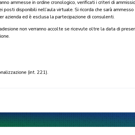
nno ammesse in ordine cronologico, verificati i criteri di ammissio
 posti disponibili nell’aula virtuale. Si ricorda che sarà ammesso
er azienda ed è esclusa la partecipazione di consulenti.
i adesione non verranno accolte se ricevute oltre la data di prese
ione.
nalizzazione (int. 221).