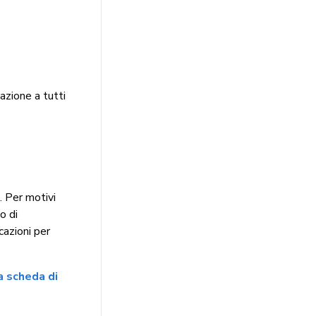
pazione a tutti
. Per motivi
o di
cazioni per
a scheda di