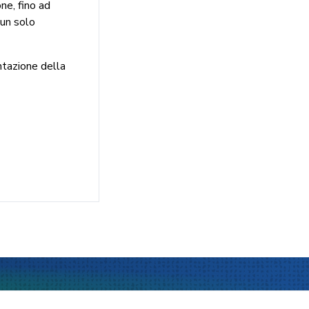
ne, fino ad
 un solo
ntazione della