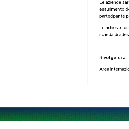
Le aziende sara
esaurimento dei
partecipante p
Le richieste d
scheda di ades
Rivolgersi a
Area internazio