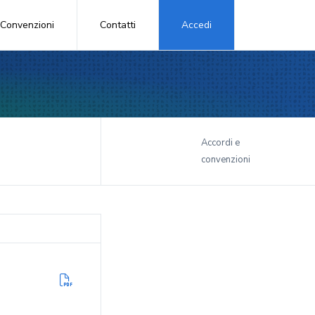
Convenzioni
Contatti
Accedi
i
Accordi e
convenzioni