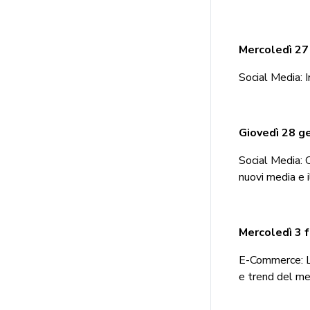
Mercoledì 27
Social Media: In
Giovedì 28 g
Social Media: C
nuovi media e i
Mercoledì 3 f
E-Commerce: La
e trend del me