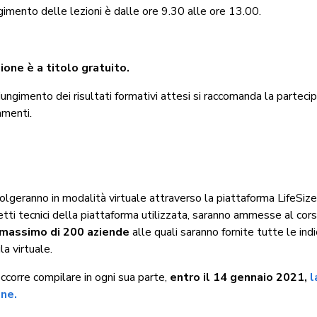
lgimento delle lezioni è dalle ore 9.30 alle ore 13.00.
ione è a titolo gratuito.
giungimento dei risultati formativi attesi si raccomanda la parteci
amenti
.
volgeranno in modalità virtuale attraverso la piattaforma LifeSize
etti tecnici della piattaforma utilizzata, saranno ammesse al cors
massimo di 200 aziende
alle quali saranno fornite tutte le indi
la virtuale.
 occorre compilare in ogni sua parte,
entro il 14 gennaio 2021,
l
ine.