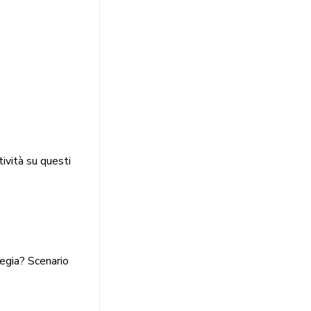
tività su questi
tegia? Scenario