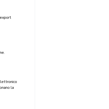
'export
ne.
lettronico
ionano la