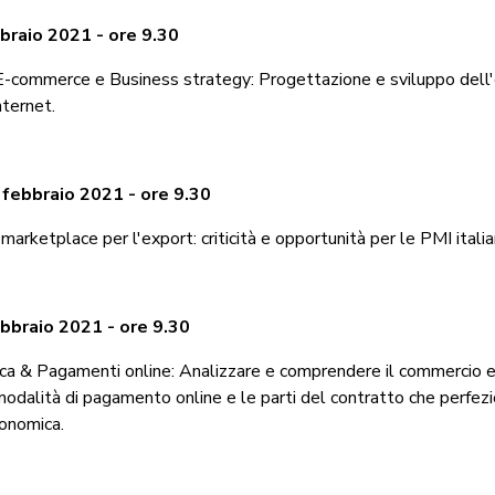
braio 2021 - ore 9.30
-commerce e Business strategy: Progettazione e sviluppo dell
nternet.
 febbraio 2021 - ore 9.30
marketplace per l'export: criticità e opportunità per le PMI italia
bbraio 2021 - ore 9.30
ica & Pagamenti online: Analizzare e comprendere il commercio e
modalità di pagamento online e le parti del contratto che perfez
onomica.