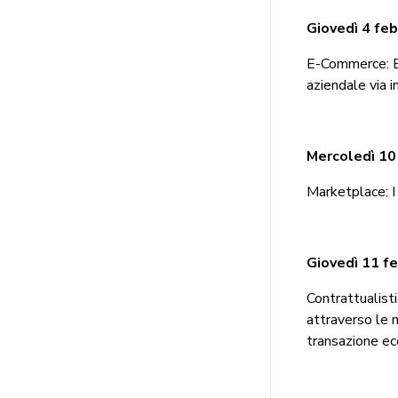
Giovedì 4 feb
E-Commerce: E
aziendale via i
Mercoledì 10
Marketplace: I 
Giovedì 11 fe
Contrattualist
attraverso le 
transazione ec