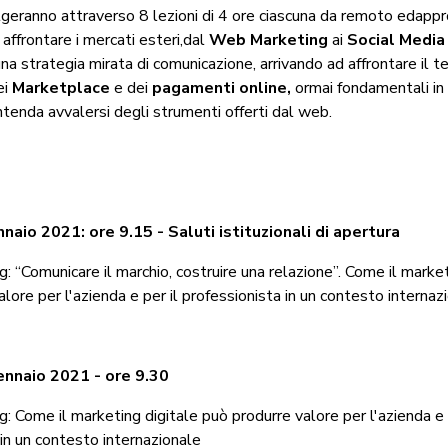
olgeranno attraverso 8 lezioni di 4 ore ciascuna da remoto edapp
r affrontare i mercati esteri,dal
Web Marketing
ai
Social Media
na strategia mirata di comunicazione, arrivando ad affrontare il t
ei
Marketplace
e dei
pagamenti online,
ormai fondamentali in 
ntenda avvalersi degli strumenti offerti dal web.
naio 2021: ore 9.15 - Saluti istituzionali di apertura
 “Comunicare il marchio, costruire una relazione”. Come il market
lore per l'azienda e per il professionista in un contesto internaz
ennaio 2021 - ore 9.30
 Come il marketing digitale può produrre valore per l'azienda e 
 in un contesto internazionale