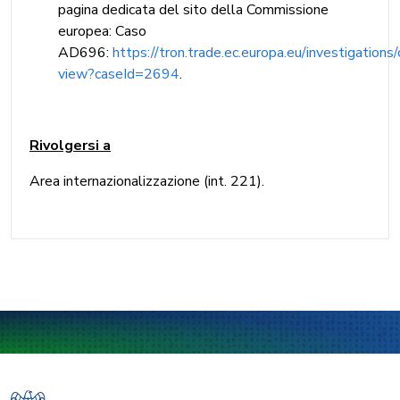
pagina dedicata del sito della Commissione
europea: Caso
AD696:
https://tron.trade.ec.europa.eu/investigations
view?caseId=2694
.
Rivolgersi a
Area internazionalizzazione (int. 221).