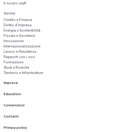
Il nostro staff
Servizi
Credito e Finanza
Diritto d'impresa
Energia e Sostenibilità
Fiscale e Societario
Innovazione
Internazionalizzazione
Lavoro e Previdenza
Rapporti con i soci
Formazione
Studi e Ricerche
Territorio e Infrastrutture
Imprese
Education
Convenzioni
Contatti
Privacy policy