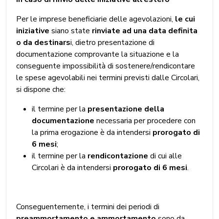
Per le imprese beneficiarie delle agevolazioni,
le cui
iniziative
siano state
rinviate ad una data definita
o da destinars
i, dietro presentazione di
documentazione comprovante la situazione e la
conseguente impossibilità di sostenere/rendicontare
le spese agevolabili nei termini previsti dalle Circolari,
si dispone che:
il termine per la
presentazione della
documentazione
necessaria per procedere con
la prima erogazione è da intendersi
prorogato di
6 mesi
;
il termine per la
rendicontazione
di cui alle
Circolari è da intendersi
prorogato di 6 mesi
.
Conseguentemente, i termini dei periodi di
preammortamento e ammortamento
sono da