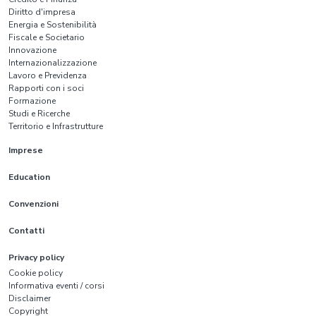
Diritto d'impresa
Energia e Sostenibilità
Fiscale e Societario
Innovazione
Internazionalizzazione
Lavoro e Previdenza
Rapporti con i soci
Formazione
Studi e Ricerche
Territorio e Infrastrutture
Imprese
Education
Convenzioni
Contatti
Privacy policy
Cookie policy
Informativa eventi / corsi
Disclaimer
Copyright