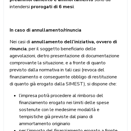
intendersi
prorogati di 6 mesi
.
In caso di annullamento/rinuncia
Nei casi di
annullamento dell’iniziativa, ovvero di
rinuncia
, per il soggetto beneficiario delle
agevolazioni, dietro presentazione di documentazione
comprovante la situazione, e a fronte di quanto
previsto dalla normativa in tali casi (revoca del
finanziamento e conseguente obbligo di restituzione
di quanto già erogato dalla SIMEST), si dispone che:
l’impresa potrà procedere al rimborso del
finanziamento erogato nei limiti delle spese
sostenute con le medesime modalità e
tempistiche già previste dal piano di
ammortamento originario
per l’importo del finanziamento erogato a fronte