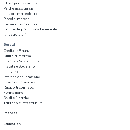
Gli organi associativi
Perchè associarsi?
I gruppi merceologici
Piccola Impresa
Giovani Imprenditori
Gruppo Imprenditoria Femminile
Il nostro staff
Servizi
Credito e Finanza
Diritto d'impresa
Energia e Sostenibilità
Fiscale e Societario
Innovazione
Internazionalizzazione
Lavoro e Previdenza
Rapporti con i soci
Formazione
Studi e Ricerche
Territorio e Infrastrutture
Imprese
Education