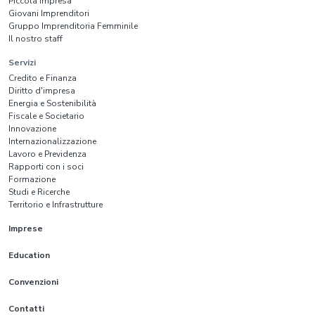
Piccola Impresa
Giovani Imprenditori
Gruppo Imprenditoria Femminile
Il nostro staff
Servizi
Credito e Finanza
Diritto d'impresa
Energia e Sostenibilità
Fiscale e Societario
Innovazione
Internazionalizzazione
Lavoro e Previdenza
Rapporti con i soci
Formazione
Studi e Ricerche
Territorio e Infrastrutture
Imprese
Education
Convenzioni
Contatti