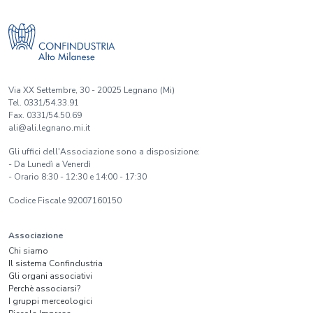
Via XX Settembre, 30 - 20025 Legnano (Mi)
Tel. 0331/54.33.91
Fax. 0331/54.50.69
ali@ali.legnano.mi.it
Gli uffici dell'Associazione sono a disposizione:
- Da Lunedì a Venerdì
- Orario 8:30 - 12:30 e 14:00 - 17:30
Codice Fiscale 92007160150
Associazione
Chi siamo
Il sistema Confindustria
Gli organi associativi
Perchè associarsi?
I gruppi merceologici