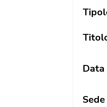
Tipol
Titol
Data
Sede