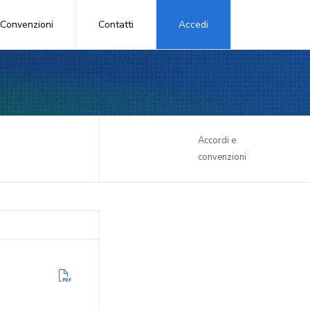
Convenzioni
Contatti
Accedi
i
Accordi e
convenzioni