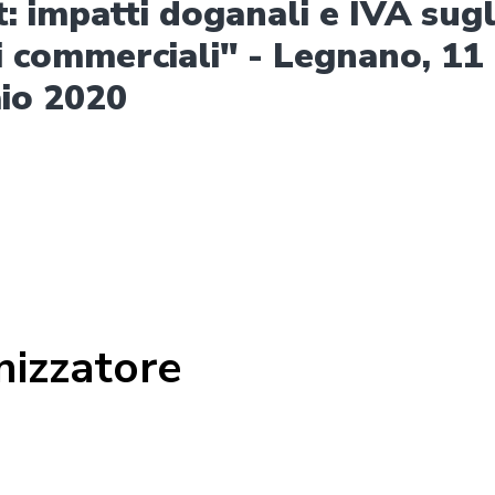
t: impatti doganali e IVA sugl
 commerciali" - Legnano, 11
io 2020
ganizzato