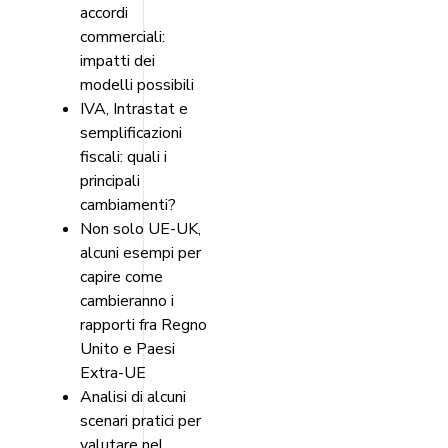
accordi
commerciali:
impatti dei
modelli possibili
IVA, Intrastat e
semplificazioni
fiscali: quali i
principali
cambiamenti?
Non solo UE-UK,
alcuni esempi per
capire come
cambieranno i
rapporti fra Regno
Unito e Paesi
Extra-UE
Analisi di alcuni
scenari pratici per
valutare nel