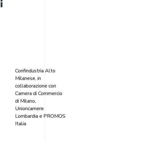
i
Confindustria Alto
Milanese, in
collaborazione con
Camera di Commercio
re
di Milano,
Unioncamere
Lombardia e PROMOS
Italia