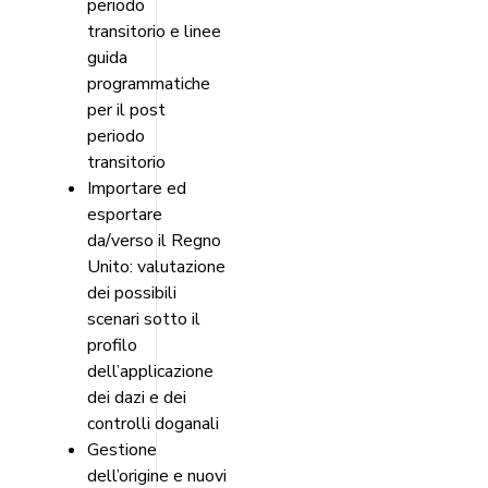
periodo
transitorio e linee
guida
programmatiche
per il post
periodo
transitorio
Importare ed
esportare
da/verso il Regno
Unito: valutazione
dei possibili
scenari sotto il
profilo
dell’applicazione
dei dazi e dei
controlli doganali
Gestione
dell’origine e nuovi