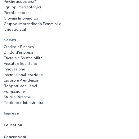
Perchè associarsi?
I gruppi merceologici
Piccola Impresa
Giovani Imprenditori
Gruppo Imprenditoria Femminile
Il nostro staff
Servizi
Credito e Finanza
Diritto d'impresa
Energia e Sostenibilità
Fiscale e Societario
Innovazione
Internazionalizzazione
Lavoro e Previdenza
Rapporti con i soci
Formazione
Studi e Ricerche
Territorio e Infrastrutture
Imprese
Education
Convenzioni