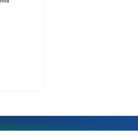
tiva.