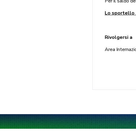
Per il saldo de
Lo sportello 
Rivolgersi a
Area Internazio