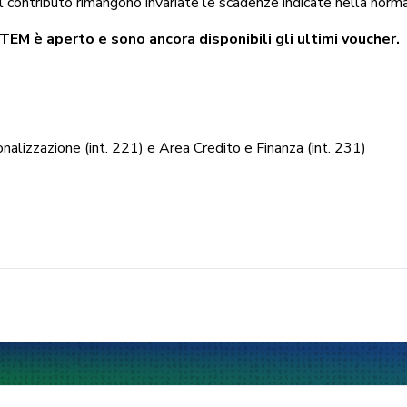
l contributo rimangono invariate le scadenze indicate nella norma
TEM è aperto e sono ancora disponibili gli ultimi voucher.
nalizzazione (int. 221) e Area Credito e Finanza (int. 231)