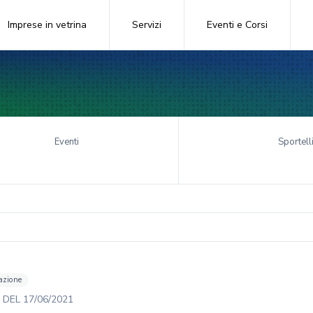
Imprese in vetrina
Servizi
Eventi e Corsi
Eventi
Sportell
azione
DEL
17/06/2021