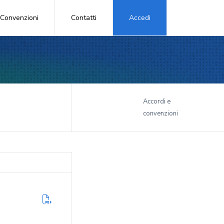
Convenzioni
Contatti
Accedi
i
Accordi e
convenzioni