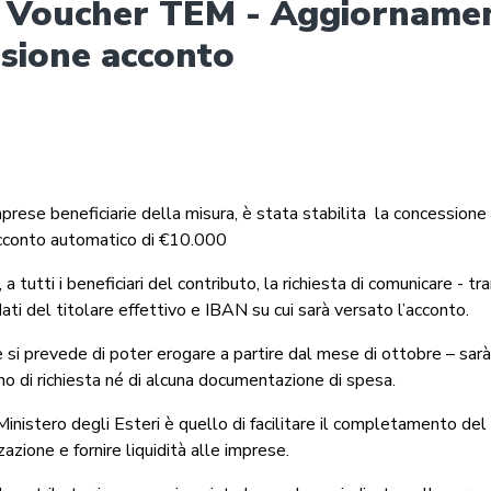
 Voucher TEM - Aggiorname
sione acconto
prese beneficiarie della misura, è stata stabilita la concessione -
acconto automatico di €10.000
à, a tutti i beneficiari del contributo, la richiesta di comunicare - tr
ati del titolare effettivo e IBAN su cui sarà versato l’acconto.
e si prevede di poter erogare a partire dal mese di ottobre – sar
no di richiesta né di alcuna documentazione di spesa.
inistero degli Esteri è quello di facilitare il completamento del
zazione e fornire liquidità alle imprese.