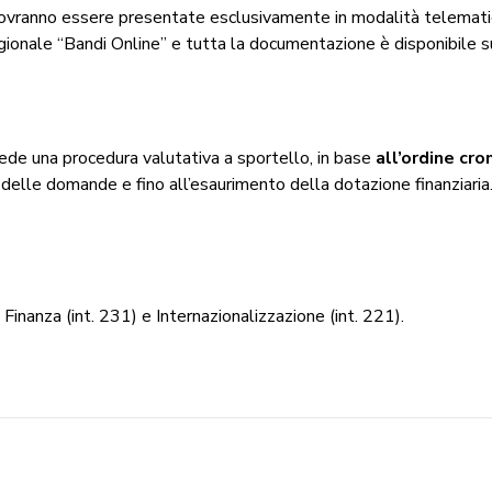
vranno essere presentate esclusivamente in modalità telematic
gionale “Bandi Online” e tutta la documentazione è disponibile su
ede una procedura valutativa a sportello, in base
all’ordine cr
delle domande e fino all’esaurimento della dotazione finanziaria
Finanza (int. 231) e Internazionalizzazione (int. 221).