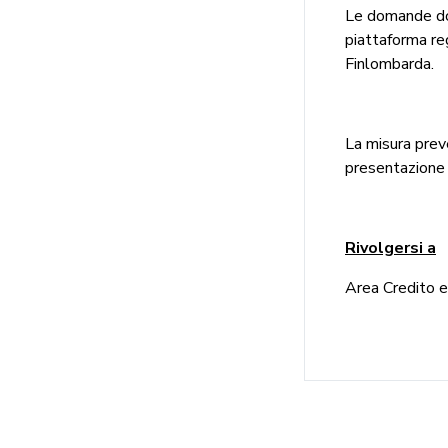
Le domande do
piattaforma re
Finlombarda.
La misura prev
presentazione 
Rivolgersi a
Area Credito e 