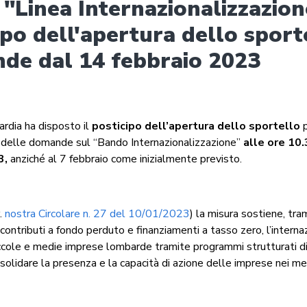
"Linea Internazionalizzazion
ipo dell'apertura dello sport
de dal 14 febbraio 2023
rdia ha disposto il
posticipo dell’apertura dello sportello
p
delle domande sul “Bando Internazionalizzazione”
alle ore 10.
3,
anziché al 7 febbraio come inizialmente previsto.
r.
nostra Circolare n. 27 del 10/01/2023
) la misura sostiene, tra
 contributi a fondo perduto e finanziamenti a tasso zero, l’intern
iccole e medie imprese lombarde tramite programmi strutturati di
solidare la presenza e la capacità di azione delle imprese nei mer