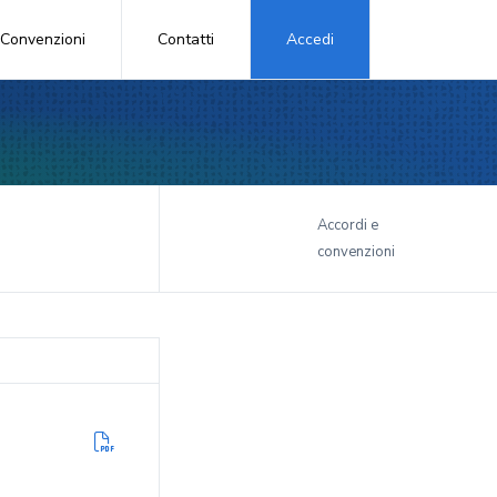
Convenzioni
Contatti
Accedi
i
Accordi e
convenzioni