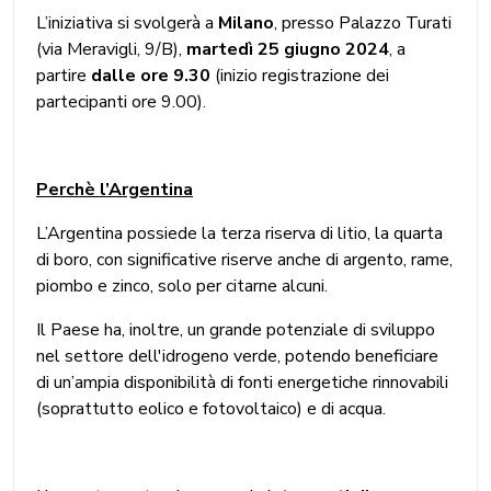
L’iniziativa si svolgerà a
Milano
, presso Palazzo Turati
(via Meravigli, 9/B),
martedì 25 giugno 2024
, a
partire
dalle ore 9.30
(inizio registrazione dei
partecipanti ore 9.00).
Perchè l’Argentina
L’Argentina possiede la terza riserva di litio, la quarta
di boro, con significative riserve anche di argento, rame,
piombo e zinco, solo per citarne alcuni.
Il Paese ha, inoltre, un grande potenziale di sviluppo
nel settore dell'idrogeno verde, potendo beneficiare
di un’ampia disponibilità di fonti energetiche rinnovabili
(soprattutto eolico e fotovoltaico) e di acqua.