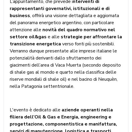
L’appuntamento, che prevede i
nterventi di
rappresentanti governativi, istituzionali e di
business
, offrirà una visione dettagliata e aggiornata
del panorama energetico argentino, con particolare
attenzione alle
novità del quadro normativo nel
settore oil&gas
e alle
strategie per affrontare la
transizione energetica
verso fonti più sostenibili.
Verranno dunque presentate alle imprese italiane le
potenzialità derivanti dallo sfruttamento dei
giacimenti dell’area di Vaca Muerta (secondo deposito
di shale gas al mondo e quarto nella classifica delle
riserve mondiali di shale oil) e nel bacino di Neuquèn,
nella Patagonia settentrionale.
L'evento è dedicato alle
aziende operanti nella
filiera dell’Oil & Gas e Energia, engineering e
progettazione, componentistica e manifattura,
servizi di manutenzione, logistica e trasporti,