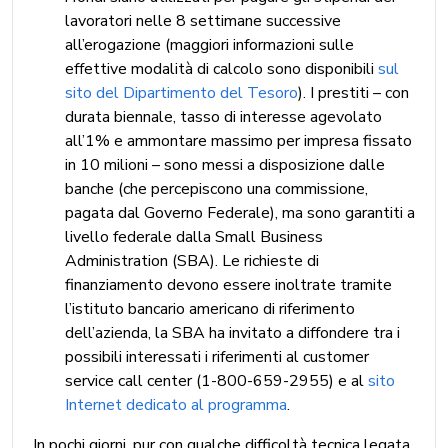
lavoratori nelle 8 settimane successive
all’erogazione (maggiori informazioni sulle
effettive modalità di calcolo sono disponibili
sul
sito del Dipartimento del Tesoro
). I prestiti – con
durata biennale, tasso di interesse agevolato
all’1% e ammontare massimo per impresa fissato
in 10 milioni – sono messi a disposizione dalle
banche (che percepiscono una commissione,
pagata dal Governo Federale), ma sono garantiti a
livello federale dalla Small Business
Administration (SBA). Le richieste di
finanziamento devono essere inoltrate tramite
l’istituto bancario americano di riferimento
dell’azienda, la SBA ha invitato a diffondere tra i
possibili interessati i riferimenti al customer
service call center (1-800-659-2955) e al
sito
Internet dedicato al programma
.
In pochi giorni, pur con qualche difficoltà tecnica legata