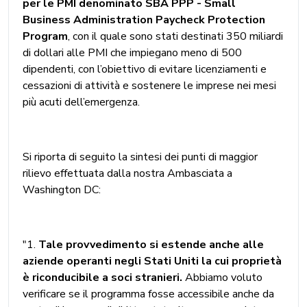
per le PMI denominato SBA PPP - Small
Business Administration Paycheck Protection
Program
, con il quale sono stati destinati 350 miliardi
di dollari alle PMI che impiegano meno di 500
dipendenti, con l’obiettivo di evitare licenziamenti e
cessazioni di attività e sostenere le imprese nei mesi
più acuti dell’emergenza.
Si riporta di seguito la sintesi dei punti di maggior
rilievo effettuata dalla nostra Ambasciata a
Washington DC:
"1.
Tale provvedimento si estende anche alle
aziende operanti negli Stati Uniti la cui proprietà
è riconducibile a soci stranieri.
Abbiamo voluto
verificare se il programma fosse accessibile anche da