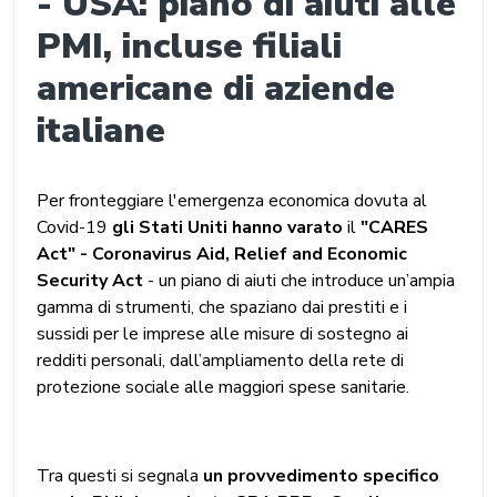
- USA: piano di aiuti alle
PMI, incluse filiali
americane di aziende
italiane
Per fronteggiare l'emergenza economica dovuta al
Covid-19
gli Stati Uniti hanno varato
il
"CARES
Act" - Coronavirus Aid, Relief and Economic
Security Act
- un piano di aiuti che introduce un’ampia
gamma di strumenti, che spaziano dai prestiti e i
sussidi per le imprese alle misure di sostegno ai
redditi personali, dall’ampliamento della rete di
protezione sociale alle maggiori spese sanitarie.
Tra questi si segnala
un provvedimento specifico