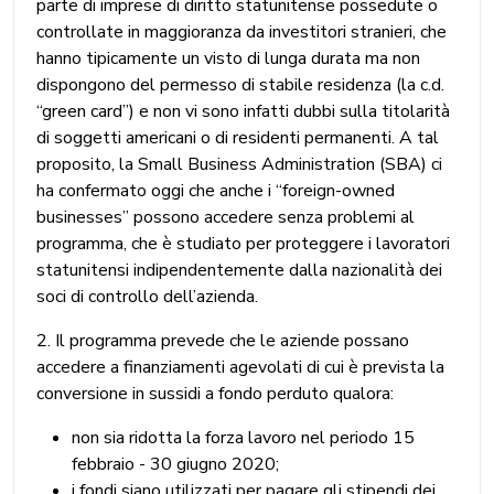
parte di imprese di diritto statunitense possedute o
controllate in maggioranza da investitori stranieri, che
hanno tipicamente un visto di lunga durata ma non
dispongono del permesso di stabile residenza (la c.d.
“green card”) e non vi sono infatti dubbi sulla titolarità
di soggetti americani o di residenti permanenti. A tal
proposito, la Small Business Administration (SBA) ci
ha confermato oggi che anche i “foreign-owned
businesses” possono accedere senza problemi al
programma, che è studiato per proteggere i lavoratori
statunitensi indipendentemente dalla nazionalità dei
soci di controllo dell’azienda.
2. Il programma prevede che le aziende possano
accedere a finanziamenti agevolati di cui è prevista la
conversione in sussidi a fondo perduto qualora:
non sia ridotta la forza lavoro nel periodo 15
febbraio - 30 giugno 2020;
i fondi siano utilizzati per pagare gli stipendi dei