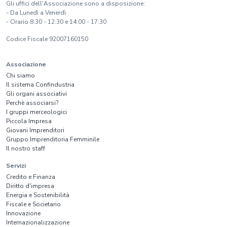
Gli uffici dell'Associazione sono a disposizione:
- Da Lunedì a Venerdì
- Orario 8:30 - 12:30 e 14:00 - 17:30
Codice Fiscale 92007160150
Associazione
Chi siamo
Il sistema Confindustria
Gli organi associativi
Perchè associarsi?
I gruppi merceologici
Piccola Impresa
Giovani Imprenditori
Gruppo Imprenditoria Femminile
Il nostro staff
Servizi
Credito e Finanza
Diritto d'impresa
Energia e Sostenibilità
Fiscale e Societario
Innovazione
Internazionalizzazione