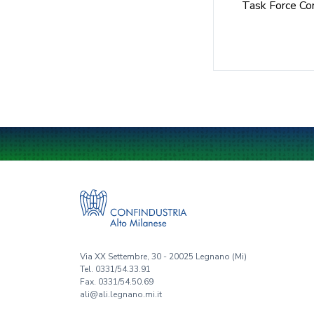
Task Force Coro
Via XX Settembre, 30 - 20025 Legnano (Mi)
Tel. 0331/54.33.91
Fax. 0331/54.50.69
ali@ali.legnano.mi.it