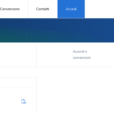
Convenzioni
Contatti
Accedi
i
Accordi e
convenzioni