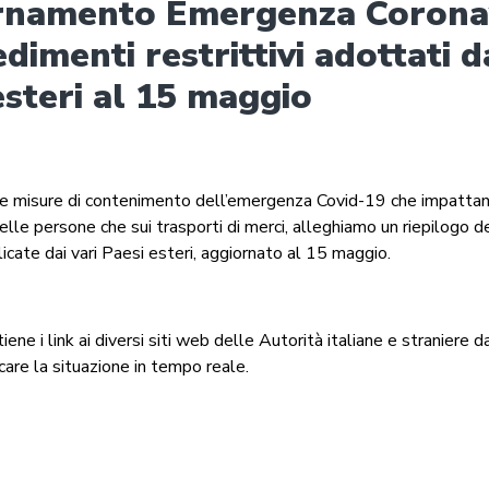
rnamento Emergenza Coronav
dimenti restrittivi adottati d
esteri al 15 maggio
lle misure di contenimento dell’emergenza Covid-19 che impattano
lle persone che sui trasporti di merci, alleghiamo un riepilogo d
licate dai vari Paesi esteri, aggiornato al 15 maggio.
iene i link ai diversi siti web delle Autorità italiane e straniere da
icare la situazione in tempo reale.