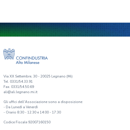
Via XX Settembre, 30 - 20025 Legnano (Mi)
Tel. 0331/54.33.91
Fax. 0331/54.50.69
ali@ali.legnano.mi.it
Gli uffici dell'Associazione sono a disposizione:
- Da Lunedì a Venerdì
- Orario 8:30 - 12:30 e 14:00 - 17:30
Codice Fiscale 92007160150