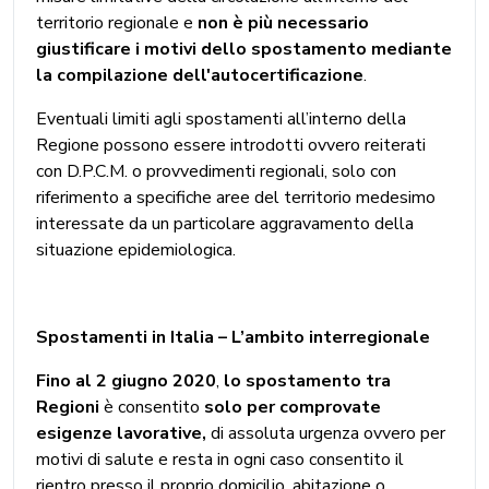
territorio regionale e
non è più necessario
giustificare i motivi dello spostamento mediante
la compilazione dell'autocertificazione
.
Eventuali limiti agli spostamenti all’interno della
Regione possono essere introdotti ovvero reiterati
con D.P.C.M. o provvedimenti regionali, solo con
riferimento a specifiche aree del territorio medesimo
interessate da un particolare aggravamento della
situazione epidemiologica.
Spostamenti in Italia – L’ambito interregionale
Fino al 2 giugno 2020
,
lo spostamento tra
Regioni
è consentito
solo per comprovate
esigenze lavorative,
di assoluta urgenza ovvero per
motivi di salute e resta in ogni caso consentito il
rientro presso il proprio domicilio, abitazione o