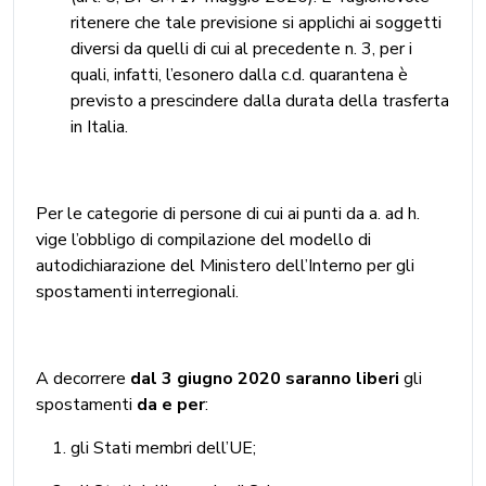
ritenere che tale previsione si applichi ai soggetti
diversi da quelli di cui al precedente n. 3, per i
quali, infatti, l’esonero dalla c.d. quarantena è
previsto a prescindere dalla durata della trasferta
in Italia.
Per le categorie di persone di cui ai punti da a. ad h.
vige l’obbligo di compilazione del modello di
autodichiarazione del Ministero dell’Interno per gli
spostamenti interregionali.
A decorrere
dal 3 giugno 2020
saranno liberi
gli
spostamenti
da e per
:
gli Stati membri dell’UE;