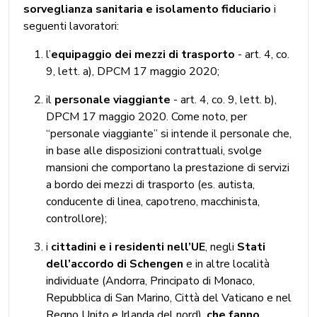
sorveglianza sanitaria e isolamento fiduciario
i
seguenti lavoratori:
l’
equipaggio
dei mezzi di trasporto
- art. 4, co.
9, lett. a), DPCM 17 maggio 2020;
il
personale viaggiante
- art. 4, co. 9, lett. b),
DPCM 17 maggio 2020. Come noto, per
“personale viaggiante” si intende il personale che,
in base alle disposizioni contrattuali, svolge
mansioni che comportano la prestazione di servizi
a bordo dei mezzi di trasporto (es. autista,
conducente di linea, capotreno, macchinista,
controllore);
i
cittadini e i residenti nell’UE
, negli
Stati
dell’accordo di Schengen
e in altre località
individuate (Andorra, Principato di Monaco,
Repubblica di San Marino, Città del Vaticano e nel
Regno Unito e Irlanda del nord),
che fanno