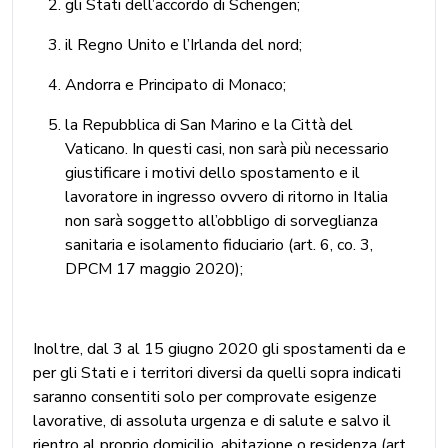
gli Stati dell’accordo di Schengen;
il Regno Unito e l’Irlanda del nord;
Andorra e Principato di Monaco;
la Repubblica di San Marino e la Città del
Vaticano. In questi casi, non sarà più necessario
giustificare i motivi dello spostamento e il
lavoratore in ingresso ovvero di ritorno in Italia
non sarà soggetto all’obbligo di sorveglianza
sanitaria e isolamento fiduciario (art. 6, co. 3,
DPCM 17 maggio 2020);
Inoltre, dal 3 al 15 giugno 2020 gli spostamenti da e
per gli Stati e i territori diversi da quelli sopra indicati
saranno consentiti solo per comprovate esigenze
lavorative, di assoluta urgenza e di salute e salvo il
rientro al proprio domicilio, abitazione o residenza (art.