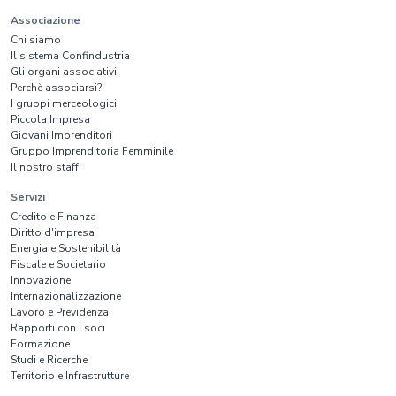
Associazione
Chi siamo
Il sistema Confindustria
Gli organi associativi
Perchè associarsi?
I gruppi merceologici
Piccola Impresa
Giovani Imprenditori
Gruppo Imprenditoria Femminile
Il nostro staff
Servizi
Credito e Finanza
Diritto d'impresa
Energia e Sostenibilità
Fiscale e Societario
Innovazione
Internazionalizzazione
Lavoro e Previdenza
Rapporti con i soci
Formazione
Studi e Ricerche
Territorio e Infrastrutture