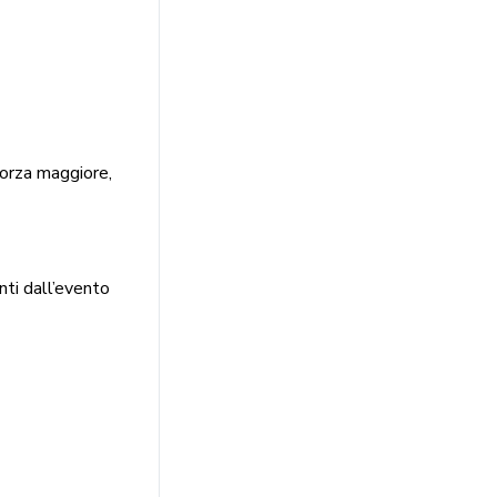
forza maggiore,
nti dall’evento