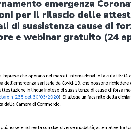
rnamento emergenza Coronav
oni per il rilascio delle attes
li di sussistenza cause di fo
re e webinar gratuito (24 ap
 imprese che operano nei mercati internazionali e la cui attività 
a dell'emergenza sanitaria da Covid-19, che possono richiedere 
ttestazione in lingua inglese di sussistenza di cause di forza m
colare n. 235 del 30/03/2020
). Si allega un facsimile della dichi
ata dalla Camera di Commercio.
può essere richiesta con due diverse modalità, alternative fra lo