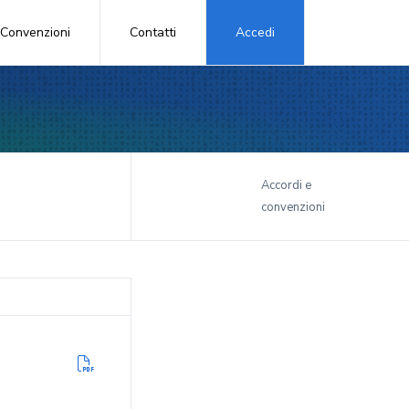
Convenzioni
Contatti
Accedi
i
Accordi e
convenzioni