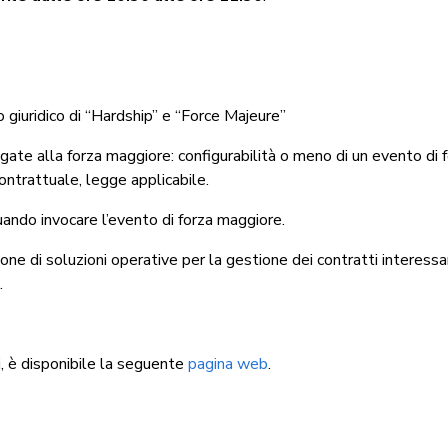
o giuridico di “Hardship” e “Force Majeure”
legate alla forza maggiore: configurabilità o meno di un evento di 
ontrattuale, legge applicabile.
ando invocare l’evento di forza maggiore.
ione di soluzioni operative per la gestione dei contratti interessa
.
ni, è disponibile la seguente
pagina web
.