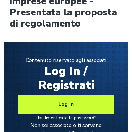
imprese europee -
Presentata la proposta
di regolamento
Contenuto riservato agli associati
Log In /
Registrati
Log In
Hai dimenticato la password?
Non sei associato e ti servono