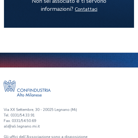
Non sei associato e ti servono
informazioni?
Contattaci
Via XX Settembre, 30 - 20025 Legnano (Mi)
Tel. 0331/54.33.91
Fax. 0331/54.50.69
ali@ali.legnano.mi.it
Gli uffici dell'Associazione sono a disposizione: