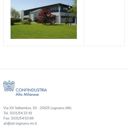
Via XX Settembre, 30 - 20025 Legnano (Mi)
Tel. 0331/54.33.91
Fax. 0331/54.50.69
ali@ali.legnano.mi.it