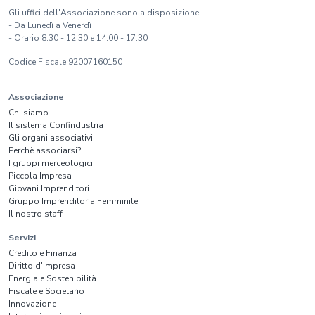
Gli uffici dell'Associazione sono a disposizione:
- Da Lunedì a Venerdì
- Orario 8:30 - 12:30 e 14:00 - 17:30
Codice Fiscale 92007160150
Associazione
Chi siamo
Il sistema Confindustria
Gli organi associativi
Perchè associarsi?
I gruppi merceologici
Piccola Impresa
Giovani Imprenditori
Gruppo Imprenditoria Femminile
Il nostro staff
Servizi
Credito e Finanza
Diritto d'impresa
Energia e Sostenibilità
Fiscale e Societario
Innovazione