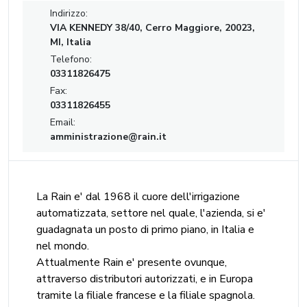
Indirizzo:
VIA KENNEDY 38/40, Cerro Maggiore, 20023,
MI, Italia
Telefono:
03311826475
Fax:
03311826455
Email:
amministrazione@rain.it
La Rain e' dal 1968 il cuore dell'irrigazione
automatizzata, settore nel quale, l'azienda, si e'
guadagnata un posto di primo piano, in Italia e
nel mondo.
Attualmente Rain e' presente ovunque,
attraverso distributori autorizzati, e in Europa
tramite la filiale francese e la filiale spagnola.