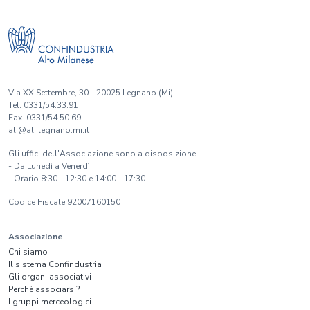
Via XX Settembre, 30 - 20025 Legnano (Mi)
Tel. 0331/54.33.91
Fax. 0331/54.50.69
ali@ali.legnano.mi.it
Gli uffici dell'Associazione sono a disposizione:
- Da Lunedì a Venerdì
- Orario 8:30 - 12:30 e 14:00 - 17:30
Codice Fiscale 92007160150
Associazione
Chi siamo
Il sistema Confindustria
Gli organi associativi
Perchè associarsi?
I gruppi merceologici