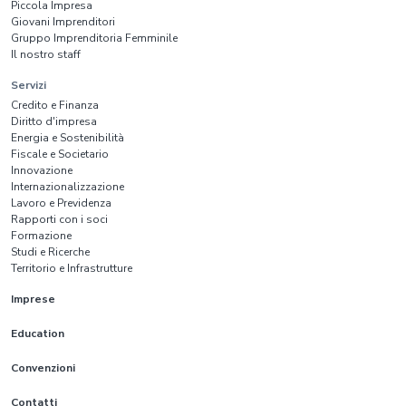
Piccola Impresa
Giovani Imprenditori
Gruppo Imprenditoria Femminile
Il nostro staff
Servizi
Credito e Finanza
Diritto d'impresa
Energia e Sostenibilità
Fiscale e Societario
Innovazione
Internazionalizzazione
Lavoro e Previdenza
Rapporti con i soci
Formazione
Studi e Ricerche
Territorio e Infrastrutture
Imprese
Education
Convenzioni
Contatti