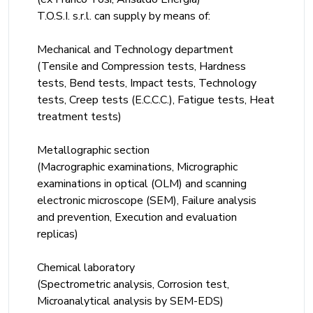
T.O.S.I. s.r.l. can supply by means of:
Mechanical and Technology department
(Tensile and Compression tests, Hardness
tests, Bend tests, Impact tests, Technology
tests, Creep tests (E.C.C.C.), Fatigue tests, Heat
treatment tests)
Metallographic section
(Macrographic examinations, Micrographic
examinations in optical (OLM) and scanning
electronic microscope (SEM), Failure analysis
and prevention, Execution and evaluation
replicas)
Chemical laboratory
(Spectrometric analysis, Corrosion test,
Microanalytical analysis by SEM-EDS)