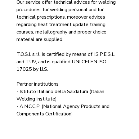
Our service offer technical advices for welding
procedures, for welding personal and for
technical prescriptions, moreover advices
regarding heat treatment update training
courses, metallography and proper choice
material are supplied.
T.O.S.I. s.r.l. is certified by means of I.S.P.E.S.L.
and TUV, and is qualified UNI CEI EN ISO
17025 by I.I.S.
Partner institutions
- Istituto Italiano della Saldatura (Italian
Welding Institute)
- A.N.C.C.P. (National Agency Products and
Components Certification)