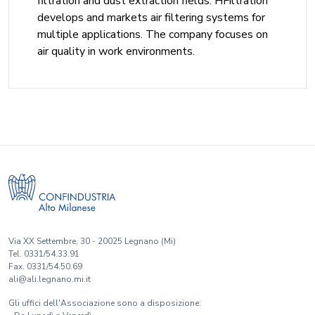
filtration and dust extraction fields. HFiltration
develops and markets air filtering systems for
multiple applications. The company focuses on
air quality in work environments.
Via XX Settembre, 30 - 20025 Legnano (Mi)
Tel. 0331/54.33.91
Fax. 0331/54.50.69
ali@ali.legnano.mi.it
Gli uffici dell'Associazione sono a disposizione: