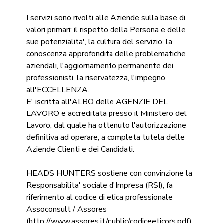
I servizi sono rivolti alle Aziende sulla base di
valori primari: il rispetto della Persona e delle
sue potenzialita', la cultura del servizio, la
conoscenza approfondita delle problematiche
aziendali, l'aggiornamento permanente dei
professionisti, la riservatezza, l'impegno
all'ECCELLENZA.
E' iscritta all'ALBO delle AGENZIE DEL
LAVORO e accreditata presso il Ministero del
Lavoro, dal quale ha ottenuto l'autorizzazione
definitiva ad operare, a completa tutela delle
Aziende Clienti e dei Candidati.
HEADS HUNTERS sostiene con convinzione la
Responsabilita' sociale d'Impresa (RSI), fa
riferimento al codice di etica professionale
Assoconsult / Assores
(http://www.assores.it/public/codiceeticors.pdf)