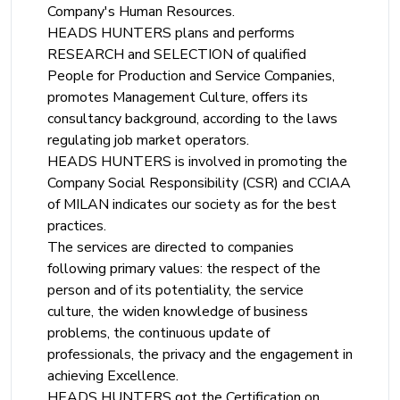
Company's Human Resources.
HEADS HUNTERS plans and performs
RESEARCH and SELECTION of qualified
People for Production and Service Companies,
promotes Management Culture, offers its
consultancy background, according to the laws
regulating job market operators.
HEADS HUNTERS is involved in promoting the
Company Social Responsibility (CSR) and CCIAA
of MILAN indicates our society as for the best
practices.
The services are directed to companies
following primary values: the respect of the
person and of its potentiality, the service
culture, the widen knowledge of business
problems, the continuous update of
professionals, the privacy and the engagement in
achieving Excellence.
HEADS HUNTERS got the Certification on