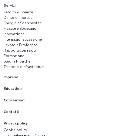
Servizi
Credito e Finanza
Diritto d'impresa
Energia e Sostenibilità
Fiscale e Societario
Innovazione
Internazionalizzazione
Lavoro e Previdenza
Rapporti con i soci
Formazione
Studi e Ricerche
Territorio e Infrastrutture
Imprese
Education
Convenzioni
Contatti
Privacy policy
Cookie policy
Informativa eventi / corsi