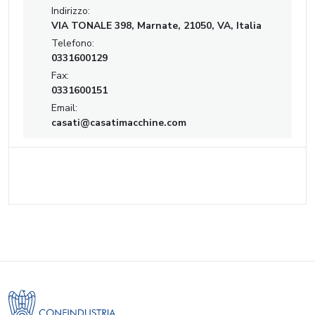
Indirizzo:
VIA TONALE 398, Marnate, 21050, VA, Italia
Telefono:
0331600129
Fax:
0331600151
Email:
casati@casatimacchine.com