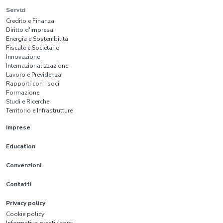
Servizi
Credito e Finanza
Diritto d'impresa
Energia e Sostenibilità
Fiscale e Societario
Innovazione
Internazionalizzazione
Lavoro e Previdenza
Rapporti con i soci
Formazione
Studi e Ricerche
Territorio e Infrastrutture
Imprese
Education
Convenzioni
Contatti
Privacy policy
Cookie policy