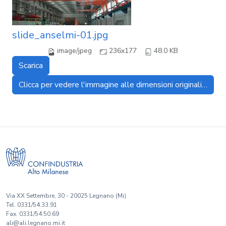
slide_anselmi-01.jpg
image/jpeg
236x177
48.0 KB
Scarica
Clicca per vedere l'immagine alle dimensioni originali…
Via XX Settembre, 30 - 20025 Legnano (Mi)
Tel. 0331/54.33.91
Fax. 0331/54.50.69
ali@ali.legnano.mi.it