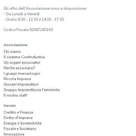
Gli uffici dell'Associazione sono a disposizione:
- Da Lunedì a Venerdì
- Orario 8:30 - 12:30 e 14:00 - 17:30
Codice Fiscale 92007160150
Associazione
Chi siamo
Il sistema Confindustria
Gli organi associativi
Perchè associarsi?
I gruppi merceologici
Piccola Impresa
Giovani Imprenditori
Gruppo Imprenditoria Femminile
Il nostro staff
Servizi
Credito e Finanza
Diritto d'impresa
Energia e Sostenibilità
Fiscale e Societario
Innovazione