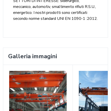
SETTORI DI INTERESSE: siderurgico,
meccanico, automotiv, smaltimento rifiuti R.S.U.,
energetico. I nostri prodotti sono certificati
secondo norme standard UNI EN 1090-1 :2012.
Galleria immagini