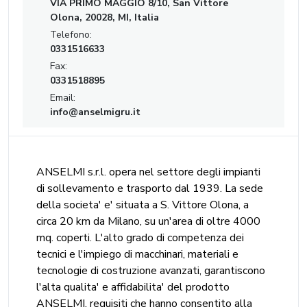
VIA PRIMO MAGGIO 8/10, San Vittore
Olona, 20028, MI, Italia
Telefono:
0331516633
Fax:
0331518895
Email:
info@anselmigru.it
ANSELMI s.r.l. opera nel settore degli impianti
di sollevamento e trasporto dal 1939. La sede
della societa' e' situata a S. Vittore Olona, a
circa 20 km da Milano, su un'area di oltre 4000
mq. coperti. L'alto grado di competenza dei
tecnici e l'impiego di macchinari, materiali e
tecnologie di costruzione avanzati, garantiscono
l'alta qualita' e affidabilita' del prodotto
ANSELMI, requisiti che hanno consentito alla