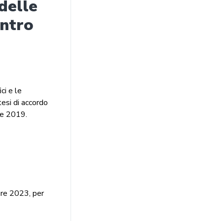
delle
ontro
ci e le
tesi di accordo
re 2019.
bre 2023, per