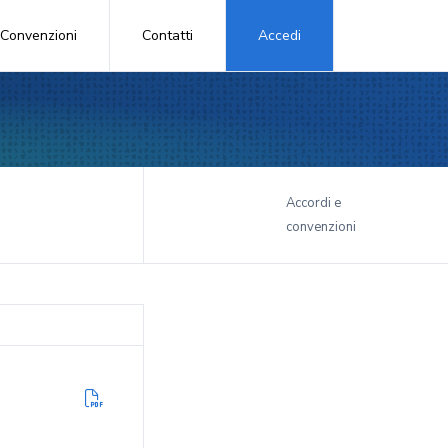
Convenzioni
Contatti
Accedi
i
Accordi e
convenzioni