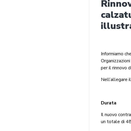
Rinnov
calzat
illustr
Informiamo che
Organizzazioni 
per il rinnovo
Nell’allegare il
Durata
Il nuovo contr
un totale di 4