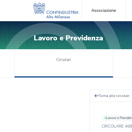
Associazione
Lavoro e Previdenza
Circolari
Torna alle circolari
Lavoro e Previde
CIRCOLARE
468