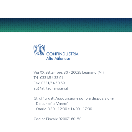
Via XX Settembre, 30 - 20025 Legnano (Mi)
Tel. 0331/54.33.91
Fax. 0331/54.50.69
ali@ali.legnano.mi.it
Gli uffici dell'Associazione sono a disposizione:
- Da Lunedì a Venerdì
- Orario 8:30 - 12:30 e 14:00 - 17:30
Codice Fiscale 92007160150