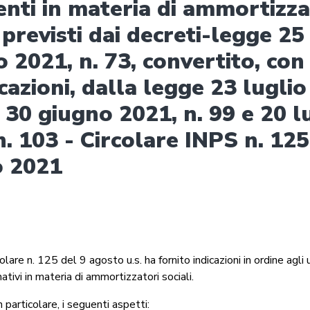
enti in materia di ammortizza
 previsti dai decreti-legge 25
 2021, n. 73, convertito, con
cazioni, dalla legge 23 luglio
, 30 giugno 2021, n. 99 e 20 l
n. 103 - Circolare INPS n. 125
o 2021
olare n. 125 del 9 agosto u.s. ha fornito indicazioni in ordine agli 
ativi in materia di ammortizzatori sociali.
n particolare, i seguenti aspetti: