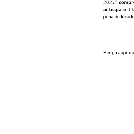
2021
”,
compre
anticipare il
pena di decade
Per gli approfo