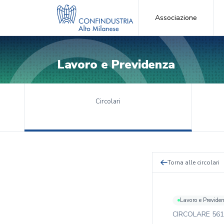
Associazione
Lavoro e Previdenza
Circolari
Torna alle circolari
Lavoro e Previde
CIRCOLARE
561