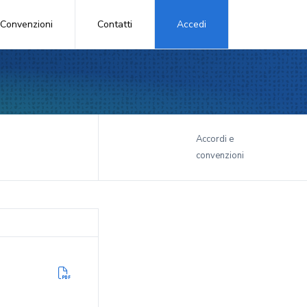
Convenzioni
Contatti
Accedi
i
Accordi e
convenzioni