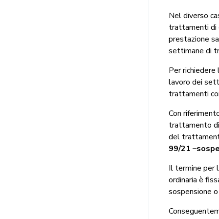
Nel diverso ca
trattamenti di
prestazione sa
settimane di t
Per richiedere 
lavoro dei set
trattamenti co
Con riferimento
trattamento di
del trattament
99/21 –sosp
Il termine per
ordinaria è fis
sospensione o d
Conseguentemen