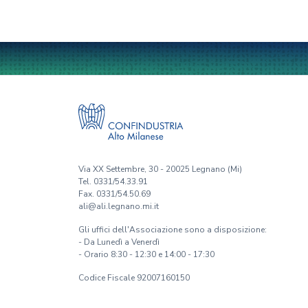
Via XX Settembre, 30 - 20025 Legnano (Mi)
Tel. 0331/54.33.91
Fax. 0331/54.50.69
ali@ali.legnano.mi.it
Gli uffici dell'Associazione sono a disposizione:
- Da Lunedì a Venerdì
- Orario 8:30 - 12:30 e 14:00 - 17:30
Codice Fiscale 92007160150