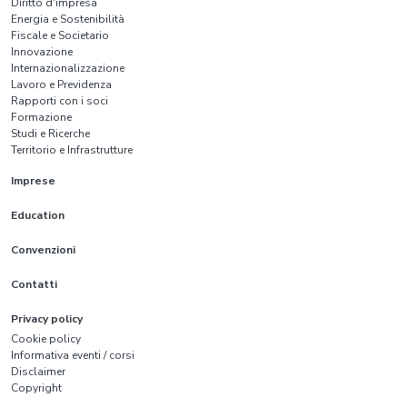
Diritto d'impresa
Energia e Sostenibilità
Fiscale e Societario
Innovazione
Internazionalizzazione
Lavoro e Previdenza
Rapporti con i soci
Formazione
Studi e Ricerche
Territorio e Infrastrutture
Imprese
Education
Convenzioni
Contatti
Privacy policy
Cookie policy
Informativa eventi / corsi
Disclaimer
Copyright