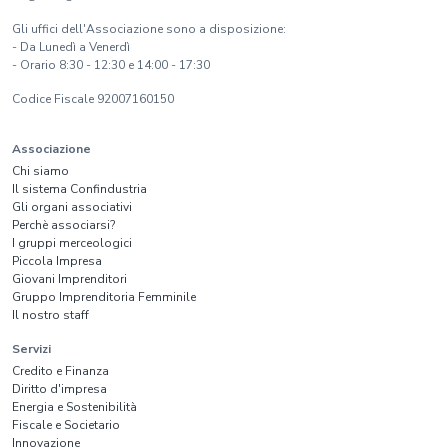
Gli uffici dell'Associazione sono a disposizione:
- Da Lunedì a Venerdì
- Orario 8:30 - 12:30 e 14:00 - 17:30
Codice Fiscale 92007160150
Associazione
Chi siamo
Il sistema Confindustria
Gli organi associativi
Perchè associarsi?
I gruppi merceologici
Piccola Impresa
Giovani Imprenditori
Gruppo Imprenditoria Femminile
Il nostro staff
Servizi
Credito e Finanza
Diritto d'impresa
Energia e Sostenibilità
Fiscale e Societario
Innovazione