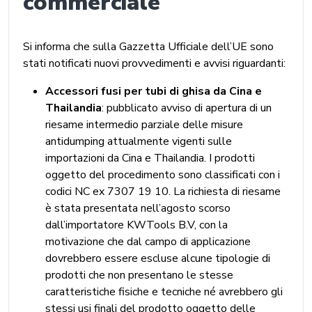
commerciale
Si informa che sulla Gazzetta Ufficiale dell’UE sono
stati notificati nuovi provvedimenti e avvisi riguardanti:
Accessori fusi per tubi di ghisa da Cina e
Thailandia
: pubblicato avviso di apertura di un
riesame intermedio parziale delle misure
antidumping attualmente vigenti sulle
importazioni da Cina e Thailandia. I prodotti
oggetto del procedimento sono classificati con i
codici NC ex 7307 19 10. La richiesta di riesame
è stata presentata nell’agosto scorso
dall’importatore KWTools B.V, con la
motivazione che dal campo di applicazione
dovrebbero essere escluse alcune tipologie di
prodotti che non presentano le stesse
caratteristiche fisiche e tecniche né avrebbero gli
stessi usi finali del prodotto oggetto delle