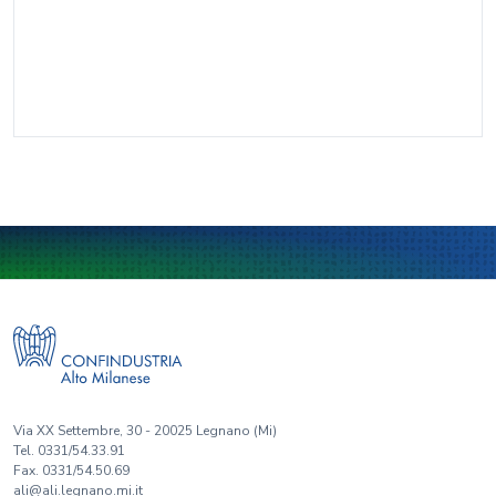
Via XX Settembre, 30 - 20025 Legnano (Mi)
Tel. 0331/54.33.91
Fax. 0331/54.50.69
ali@ali.legnano.mi.it