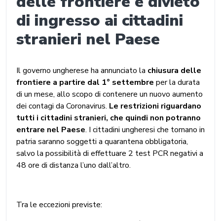
delle frontiere e divieto
di ingresso ai cittadini
stranieri nel Paese
Il governo ungherese ha annunciato la
chiusura delle
frontiere a partire dal 1° settembre
per la durata
di un mese, allo scopo di contenere un nuovo aumento
dei contagi da Coronavirus.
Le restrizioni riguardano
tutti i cittadini stranieri, che quindi non potranno
entrare nel Paese
. I cittadini ungheresi che tornano in
patria saranno soggetti a quarantena obbligatoria,
salvo la possibilità di effettuare 2 test PCR negativi a
48 ore di distanza l’uno dall’altro.
Tra le eccezioni previste: