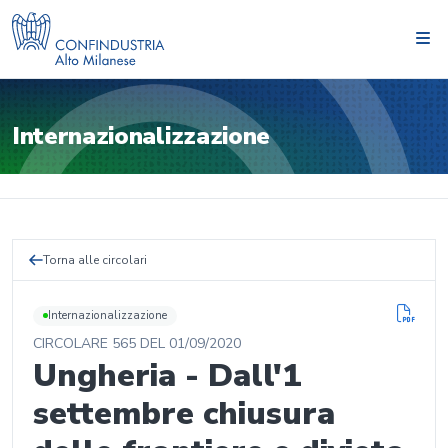
Internazionalizzazione
Torna alle circolari
Internazionalizzazione
CIRCOLARE
565
DEL
01/09/2020
Ungheria - Dall'1
settembre chiusura