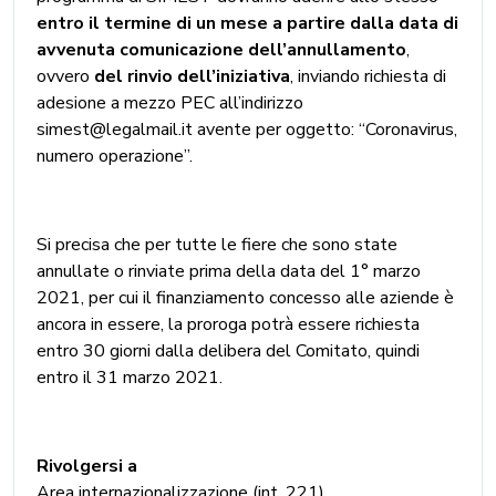
entro il termine di un mese a partire dalla data di
avvenuta comunicazione dell’annullamento
,
ovvero
del rinvio dell’iniziativa
, inviando richiesta di
adesione a mezzo PEC all’indirizzo
simest@legalmail.it avente per oggetto: “Coronavirus,
numero operazione”.
Si precisa che per tutte le fiere che sono state
annullate o rinviate prima della data del 1° marzo
2021, per cui il finanziamento concesso alle aziende è
ancora in essere, la proroga potrà essere richiesta
entro 30 giorni dalla delibera del Comitato, quindi
entro il 31 marzo 2021.
Rivolgersi a
Area internazionalizzazione (int. 221)