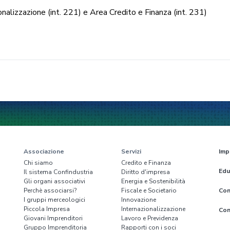
nalizzazione (int. 221) e Area Credito e Finanza (int. 231)
Associazione
Servizi
Imp
Chi siamo
Credito e Finanza
Edu
Il sistema Confindustria
Diritto d'impresa
Gli organi associativi
Energia e Sostenibilità
Perchè associarsi?
Fiscale e Societario
Con
I gruppi merceologici
Innovazione
Piccola Impresa
Internazionalizzazione
Con
Giovani Imprenditori
Lavoro e Previdenza
Gruppo Imprenditoria
Rapporti con i soci