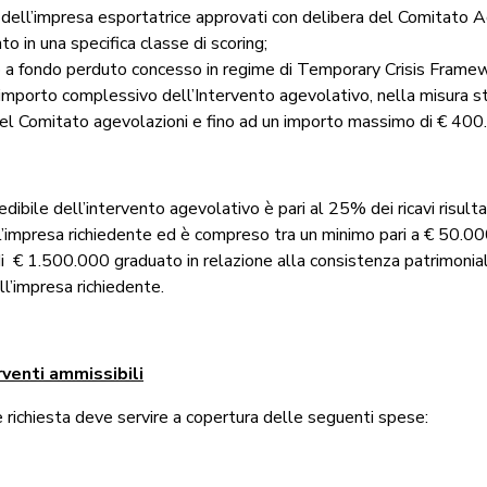
a dell’impresa esportatrice approvati con delibera del Comitato 
nto in una specifica classe di scoring;
o a fondo perduto concesso in regime di Temporary Crisis Framew
mporto complessivo dell’Intervento agevolativo, nella misura st
del Comitato agevolazioni e fino ad un importo massimo di € 400
dibile dell’intervento agevolativo è pari al 25% dei ricavi risultan
ll’impresa richiedente ed è compreso tra un minimo pari a € 50.00
i € 1.500.000 graduato in relazione alla consistenza patrimonia
ell’impresa richiedente.
venti ammissibili
 richiesta deve servire a copertura delle seguenti spese: