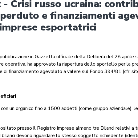
 - Crisi russo ucraina: contrib
perduto e finanziamenti agev
 imprese esportatrici
pubblicazione in Gazzetta ufficiale della Delibera del 28 aprile 
are operativa, ha approvato la riapertura dello sportello per la p
di finanziamento agevolato a valere sul Fondo 394/81 (cfr. si
ficiari
con un organico fino a 1500 addetti (come gruppo aziendale), le
sitato presso il Registro imprese almeno tre Bilanci relativi a t
I bilanci devono riguardare lo stesso soggetto richiedente (identi