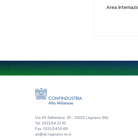
Area Internazio
Via XX Settembre, 30 - 20025 Legnano (Mi)
Tel. 0331/54.33.91
Fax. 0331/54.50.69
ali@ali.legnano.mi.it