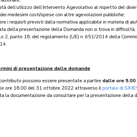
ità dell’utilizzo dell’Intervento Agevolativo al rispetto del divie
dei medesimi costi/spese con altre agevolazioni pubbliche;
re i requisiti previsti dalla normativa applicabile in materia di aiut
ata della presentazione della Domanda non si trova in difficoltà, 
colo 2, punto 18, del regolamento (UE) n. 651/2014 della Commi
14.
ermini di presentazione delle domande
i contributo possono essere presentate a partire
dalle ore 9.00
lle ore 18.00 del 31 ottobre 2022 attraverso il
portale di SIM
tta la documentazione da consultare per la presentazione della