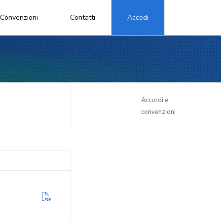
Convenzioni
Contatti
Accedi
i
Accordi e
convenzioni