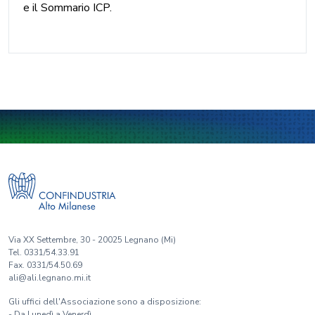
e il Sommario ICP.
Via XX Settembre, 30 - 20025 Legnano (Mi)
Tel. 0331/54.33.91
Fax. 0331/54.50.69
ali@ali.legnano.mi.it
Gli uffici dell'Associazione sono a disposizione:
- Da Lunedì a Venerdì