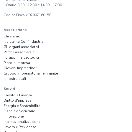
- Orario 8:30 - 12:30 e 14:00 - 17:30
Codice Fiscale 92007160150
Associazione
Chi siamo
Il sistema Confindustria
Gli organi associativi
Perchè associarsi?
I gruppi merceologici
Piccola Impresa
Giovani Imprenditori
Gruppo Imprenditoria Femminile
Il nostro staff
Servizi
Credito e Finanza
Diritto d'impresa
Energia e Sostenibilità
Fiscale e Societario
Innovazione
Internazionalizzazione
Lavoro e Previdenza