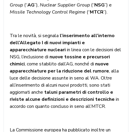
Group
(“
AG
”),
Nuclear Supplier Group
(“
NSG
”) e
Missile Technology Control Regime
(“
MTCR
”).
Tra le novità, si segnala
l’inserimento all’interno
dell’Allegato I di
nuovi impianti e
apparecchiature nucleari
in linea con le decisioni del
NSG, l’inclusione di
nuove tossine e precursori
chimici
, come stabilito dall’AG, nonché di
nuove
apparecchiature per la riduzione del rumore
, alla
luce delle decisione assunte in seno al WA. Oltre
all’inserimento di alcuni nuovi prodotti, sono stati
aggiornati anche
taluni parametri di controllo e
riviste alcune definizioni e descrizioni tecniche
in
accordo con quanto concluso in seno all’MTCR.
La Commissione europea ha pubblicato inoltre un