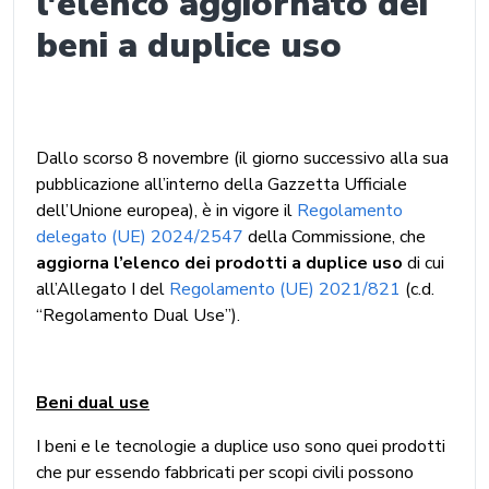
l'elenco aggiornato dei
beni a duplice uso
Dallo scorso 8 novembre (il giorno successivo alla sua
pubblicazione all’interno della Gazzetta Ufficiale
dell’Unione europea), è in vigore il
Regolamento
delegato (UE) 2024/2547
della Commissione, che
aggiorna l’elenco dei prodotti a duplice uso
di cui
all’Allegato I del
Regolamento (UE) 2021/821
(c.d.
“Regolamento Dual Use”).
Beni dual use
I beni e le tecnologie a duplice uso sono quei prodotti
che pur essendo fabbricati per scopi civili possono